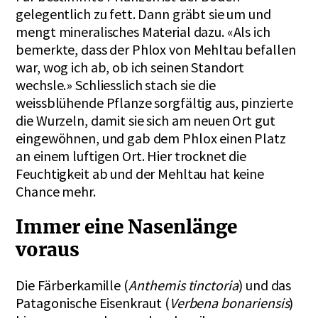
gelegentlich zu fett. Dann gräbt sie um und
mengt mineralisches Material dazu. «Als ich
bemerkte, dass der Phlox von Mehltau befallen
war, wog ich ab, ob ich seinen Standort
wechsle.» Schliesslich stach sie die
weissblühende Pflanze sorgfältig aus, pinzierte
die Wurzeln, damit sie sich am neuen Ort gut
eingewöhnen, und gab dem Phlox einen Platz
an einem luftigen Ort. Hier trocknet die
Feuchtigkeit ab und der Mehltau hat keine
Chance mehr.
Immer eine Nasenlänge
voraus
Die Färberkamille (
Anthemis tinctoria
) und das
Patagonische Eisenkraut (
Verbena bonariensis
)