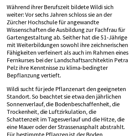
Während ihrer Berufszeit bildete Wildi sich
weiter: Vor sechs Jahren schloss sie an der
Zürcher Hochschule für angewandte
Wissenschaften die Ausbildung zur Fachfrau für
Gartengestaltung ab. Seither hat die 51-Jährige
mit Weiterbildungen sowohl ihre zeichnerischen
Fähigkeiten verfeinert als auch im Rahmen eines
Fernkurses bei der Landschaftsarchitektin Petra
Pelz ihre Kenntnisse zu klima-bedingter
Bepflanzung vertieft.
Wildi sucht für jede Pflanzenart den geeigneten
Standort. So beachtet sie etwa den jährlichen
Sonnenverlauf, die Bodenbeschaffenheit, die
Trockenheit, die Luftzirkulation, die
Schattenzeit im Tagesverlauf und die Hitze, die
eine Mauer oder der Strassenasphalt abstrahlt.
Für bestimmte Pflanzen ist der Boden