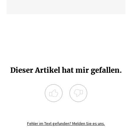
Dieser Artikel hat mir gefallen.
Registrieren Sie sich noch heute und
diskutieren
Sie mit.
Fehler im Text gefunden? Melden Sie es uns.
JETZT REGISTRIEREN