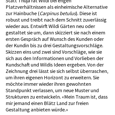
Statt Thuja rät Wildi bei engen
Platzverhältnissen als einheimische Alternative
zur Hainbuche (
Carpinus betulus
). Diese ist
robust und treibt nach dem Schnitt zuverlässig
wieder aus. Entwirft Wildi Gärten neu oder
gestaltet sie um, dann skizziert sie nach einem
ersten Gespräch auf Wunsch des Kunden oder
der Kundin bis zu drei Gestaltungsvorschläge.
Skizzen eins und zwei sind Vorschläge, wie sie
sich aus den Informationen und Vorlieben der
Kundschaft und Wildis Ideen ergeben. Von der
Zeichnung drei lässt sie sich selbst überraschen,
um ihren eigenen Horizont zu erweitern. Sie
möchte immer wieder ihren gewohnten
Standpunkt verlassen, um neue Muster und
Strukturen zu entwickeln. «Mein Traum ist, dass
mir jemand einen Blätz Land zur freien
Gestaltung anbieten würde.»