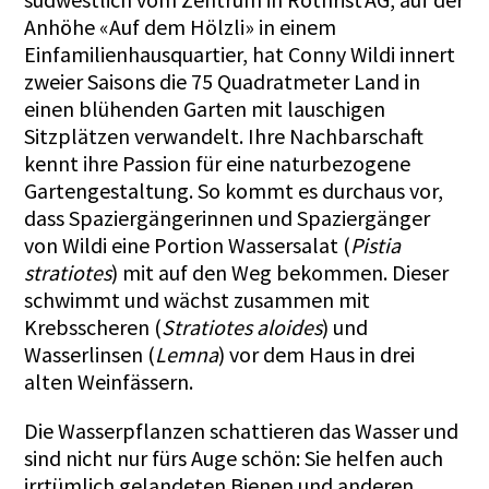
Anhöhe «Auf dem Hölzli» in einem
Einfamilienhausquartier, hat Conny Wildi innert
zweier Saisons die 75 Quadratmeter Land in
einen blühenden Garten mit lauschigen
Sitzplätzen verwandelt. Ihre Nachbarschaft
kennt ihre Passion für eine naturbezogene
Gartengestaltung. So kommt es durchaus vor,
dass Spaziergängerinnen und Spaziergänger
von Wildi eine Portion Wassersalat (
Pistia
stratiotes
) mit auf den Weg bekommen. Dieser
schwimmt und wächst zusammen mit
Krebsscheren (
Stratiotes aloides
) und
Wasserlinsen (
Lemna
) vor dem Haus in drei
alten Weinfässern.
Die Wasserpflanzen schattieren das Wasser und
sind nicht nur fürs Auge schön: Sie helfen auch
irrtümlich gelandeten Bienen und anderen