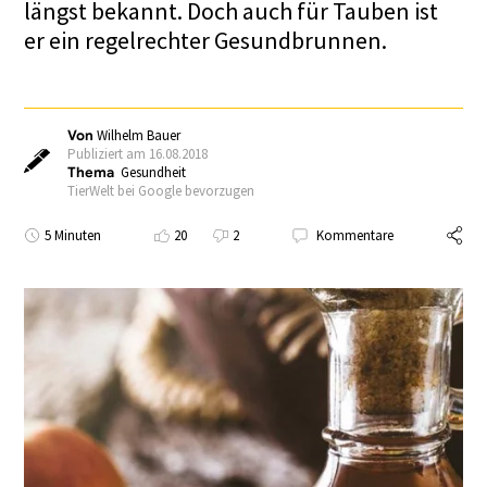
längst bekannt. Doch auch für Tauben ist
er ein regelrechter Gesundbrunnen.
Von
Wilhelm Bauer
Publiziert am 16.08.2018
Thema
Gesundheit
TierWelt bei Google bevorzugen
5 Minuten
20
2
Kommentare