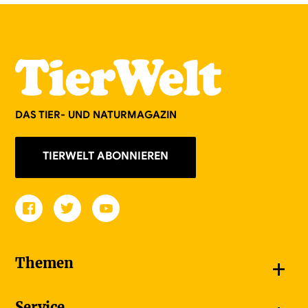
DAS TIER- UND NATURMAGAZIN
TIERWELT ABONNIEREN
+
Themen
Schnappschüsse
Service