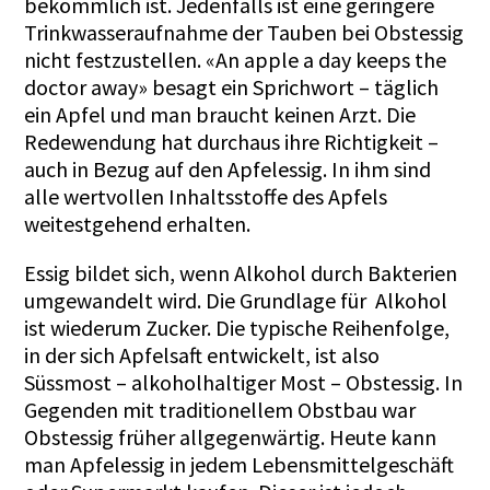
bekömmlich ist. Jedenfalls ist eine geringere
Trinkwasseraufnahme der Tauben bei Obstessig
nicht festzustellen. «An apple a day keeps the
doctor away» besagt ein Sprichwort – täglich
ein Apfel und man braucht keinen Arzt. Die
Redewendung hat durchaus ihre Richtigkeit –
auch in Bezug auf den Apfelessig. In ihm sind
alle wertvollen Inhaltsstoffe des Apfels
weitestgehend erhalten.
Essig bildet sich, wenn Alkohol durch Bakterien
umgewandelt wird. Die Grundlage für Alkohol
ist wiederum Zucker. Die typische Reihenfolge,
in der sich Apfelsaft entwickelt, ist also
Süssmost – alkoholhaltiger Most – Obstessig. In
Gegenden mit traditionellem Obstbau war
Obstessig früher allgegenwärtig. Heute kann
man Apfelessig in jedem Lebensmittelgeschäft