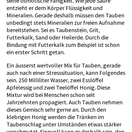
seine osmotische Fähigkeit. Wie jede Säure
entzieht er dem Körper Flüssigkeit und
Mineralien. Gerade deshalb müssen den Tauben
unbedingt stets Mineralien zur freien Aufnahme
bereitstehen. Sei es Taubenstein, Grit,
Futterkalk, Sand oder Heilerde. Durch die
Bindung mit Futterkalk zum Beispiel ist schon
ein erster Schritt getan.
Ein äusserst wertvoller Mix für Tauben, gerade
auch nach einer Stresssituation, kann Folgendes
sein. 250 Milliliter Wasser, zwei Esslöffel
Apfelessig und zwei Teelöffel Honig. Diese
Mixtur wird bei Menschen schon seit
Jahrzehnten propagiert. Auch Tauben nehmen
dieses Gemisch sehr gerne an. Durch den
klebrigen Honig werden die Tränken im
Taubenschlag unter Umständen etwas stärker
verschmutzt. Sinnvoll kann es deshalb sein, den