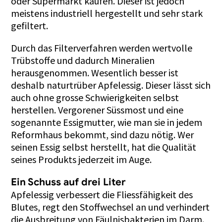
oder Supermarkt kaufen. Dieser ist jedoch
meistens industriell hergestellt und sehr stark
gefiltert.
Durch das Filterverfahren werden wertvolle
Trübstoffe und dadurch Mineralien
herausgenommen. Wesentlich besser ist
deshalb naturtrüber Apfelessig. Dieser lässt sich
auch ohne grosse Schwierigkeiten selbst
herstellen. Vergorener Süssmost und eine
sogenannte Essigmutter, wie man sie in jedem
Reformhaus bekommt, sind dazu nötig. Wer
seinen Essig selbst herstellt, hat die Qualität
seines Produkts jederzeit im Auge.
Ein Schuss auf drei Liter
Apfelessig verbessert die Fliessfähigkeit des
Blutes, regt den Stoffwechsel an und verhindert
die Ausbreitung von Fäulnisbakterien im Darm.