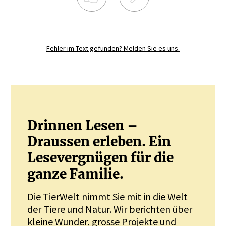
Registrieren Sie sich noch heute und
diskutieren
Sie mit.
Fehler im Text gefunden? Melden Sie es uns.
JETZT REGISTRIEREN
Drinnen Lesen –
Draussen erleben. Ein
Lesevergnügen für die
ganze Familie.
Die TierWelt nimmt Sie mit in die Welt
der Tiere und Natur. Wir berichten über
kleine Wunder, grosse Projekte und