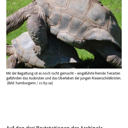
Mit der Begattung ist es noch nicht gemacht – eingeführte fremde Tierarten
gefährden das Ausbrüten und das Überleben der jungen Riesenschildkröten.
(Bild: hamburgerin / cc-by-sa)
Auf den drei Brutstationen des Archipels