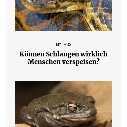
MYTHOS
Können Schlangen wirklich
Menschen verspeisen?