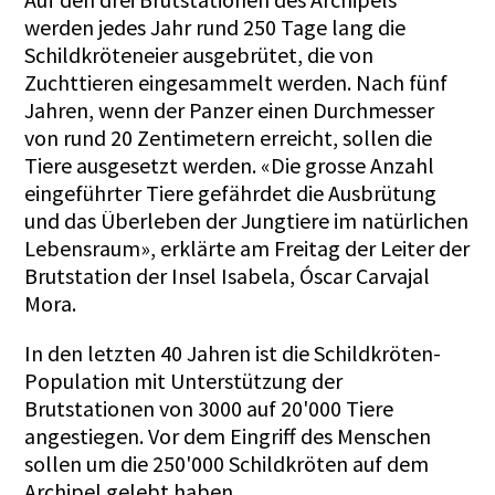
werden jedes Jahr rund 250 Tage lang die
Schildkröteneier ausgebrütet, die von
Zuchttieren eingesammelt werden. Nach fünf
Jahren, wenn der Panzer einen Durchmesser
von rund 20 Zentimetern erreicht, sollen die
Tiere ausgesetzt werden. «Die grosse Anzahl
eingeführter Tiere gefährdet die Ausbrütung
und das Überleben der Jungtiere im natürlichen
Lebensraum», erklärte am Freitag der Leiter der
Brutstation der Insel Isabela, Óscar Carvajal
Mora.
In den letzten 40 Jahren ist die Schildkröten-
Population mit Unterstützung der
Brutstationen von 3000 auf 20'000 Tiere
angestiegen. Vor dem Eingriff des Menschen
sollen um die 250'000 Schildkröten auf dem
Archipel gelebt haben.