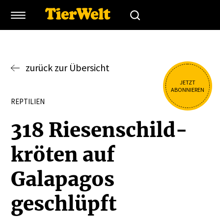
zurück zur Übersicht
JETZT
ABONNIEREN
REPTILIEN
318 Riesen­schild­
kröten auf
Galapagos
geschlüpft