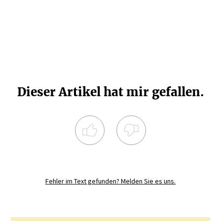
Dieser Artikel hat mir gefallen.
Registrieren Sie sich noch heute und
diskutieren
Sie mit.
Fehler im Text gefunden? Melden Sie es uns.
JETZT REGISTRIEREN