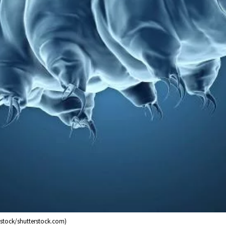
Dstock/shutterstock.com)