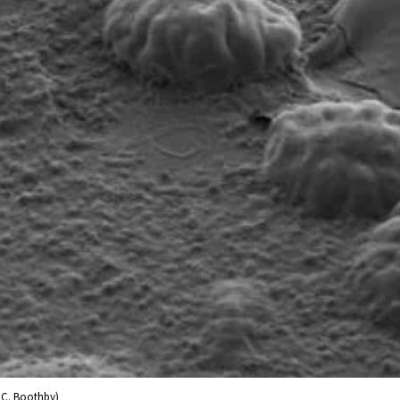
.C. Boothby)