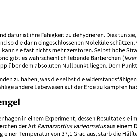
 dafür ist ihre Fähigkeit zu dehydrieren. Dies tun sie,
n und so die darin eingeschlossenen Moleküle schützen,
 kann sie fast nichts mehr zerstören. Selbst hohe S
nd gibt es wahrscheinlich lebende Bärtierchen (
lese
app über dem absoluten Nullpunkt liegen. Dem Punkt, 
en zu haben, was die selbst die widerstandsfähigen 
zählige andere Lebewesen auf der Erde zu kämpfen ha
engel
penhagen in einem Experiment, dessen Resultate sie i
ierchen der Art
Ramazzottius varieornatus
aus einem D
g einer Temperatur von 37,1 Grad aus, starb die Hälfte