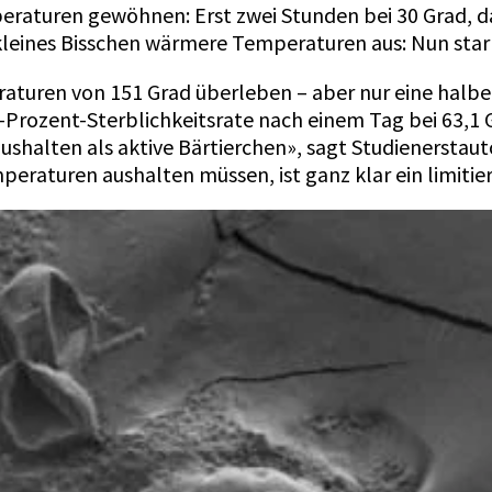
peraturen gewöhnen: Erst zwei Stunden bei 30 Grad, d
 kleines Bisschen wärmere Temperaturen aus: Nun starb
turen von 151 Grad überleben – aber nur eine halbe 
-Prozent-Sterblichkeitsrate nach einem Tag bei 63,1 G
halten als aktive Bärtierchen», sagt Studienerstauto
peraturen aushalten müssen, ist ganz klar ein limitie