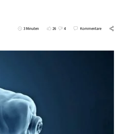
3 Minuten
26
4
Kommentare