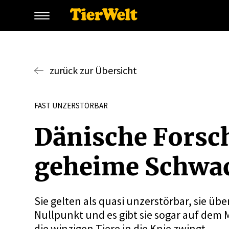
zurück zur Übersicht
FAST UNZERSTÖRBAR
Dänische Forsch
geheime Schwac
Sie gelten als quasi unzerstörbar, sie ü
Nullpunkt und es gibt sie sogar auf dem
die winzigen Tiere in die Knie zwingt.