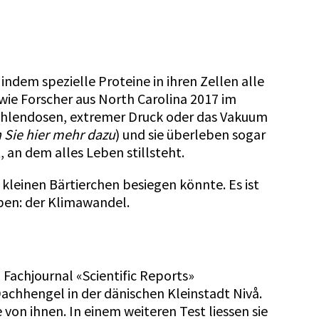
 indem spezielle Proteine in ihren Zellen alle
 wie Forscher aus North Carolina 2017 im
trahlendosen, extremer Druck oder das Vakuum
n Sie hier mehr dazu
) und sie überleben sogar
an dem alles Leben stillsteht.
kleinen Bärtierchen besiegen könnte. Es ist
ben: der Klimawandel.
m Fachjournal
«Scientific Reports»
achhengel in der dänischen Kleinstadt Nivå.
 von ihnen. In einem weiteren Test liessen sie