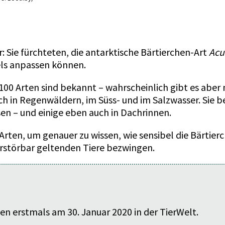
r
: Sie fürchteten, die antarktische Bärtierchen-Art
Acu
ls anpassen können.
1100 Arten sind bekannt – wahrscheinlich gibt es abe
ch in Regenwäldern, im Süss- und im Salzwasser. Sie 
en – und einige eben auch in Dachrinnen.
Arten, um genauer zu wissen, wie sensibel die Bärtie
zerstörbar geltenden Tiere bezwingen.
en erstmals am 30. Januar 2020 in der TierWelt.