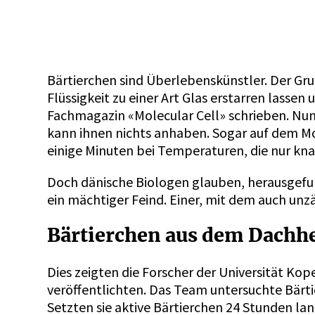
Bärtierchen sind Überlebenskünstler. Der Grund
Flüssigkeit zu einer Art Glas erstarren lasse
Fachmagazin
«Molecular Cell»
schrieben. Nun
kann ihnen nichts anhaben. Sogar auf dem Mo
einige Minuten bei Temperaturen, die nur kn
Doch dänische Biologen glauben, herausgefund
ein mächtiger Feind. Einer, mit dem auch un
Bärtierchen aus dem Dachh
Dies zeigten die Forscher der Universität Ko
veröffentlichten. Das Team untersuchte Bärt
Setzten sie aktive Bärtierchen 24 Stunden lan