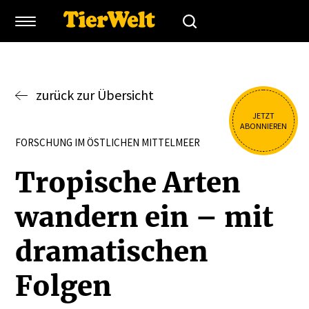
zurück zur Übersicht
JETZT
ABONNIEREN
FORSCHUNG IM ÖSTLICHEN MITTELMEER
Tropische Arten
wandern ein – mit
drama­ti­schen
Folgen