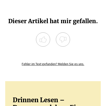
Dieser Artikel hat mir gefallen.
Registrieren Sie sich noch heute und
diskutieren
Sie mit.
Fehler im Text gefunden? Melden Sie es uns.
JETZT REGISTRIEREN
Drinnen Lesen –