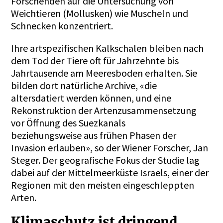
Forschenden auf die Untersuchung von
Weichtieren (Mollusken) wie Muscheln und
Schnecken konzentriert.
Ihre artspezifischen Kalkschalen bleiben nach
dem Tod der Tiere oft für Jahrzehnte bis
Jahrtausende am Meeresboden erhalten. Sie
bilden dort natürliche Archive, «die
altersdatiert werden können, und eine
Rekonstruktion der Artenzusammensetzung
vor Öffnung des Suezkanals
beziehungsweise aus frühen Phasen der
Invasion erlauben», so der Wiener Forscher, Jan
Steger. Der geografische Fokus der Studie lag
dabei auf der Mittelmeerküste Israels, einer der
Regionen mit den meisten eingeschleppten
Arten.
Klimaschutz ist dringend