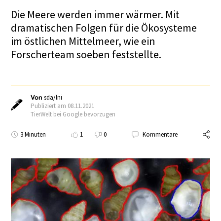
Die Meere werden immer wärmer. Mit
dramatischen Folgen für die Ökosysteme
im östlichen Mittelmeer, wie ein
Forscherteam soeben feststellte.
Von
sda/lni
Publiziert am 08.11.2021
TierWelt bei Google bevorzugen
3 Minuten
1
0
Kommentare