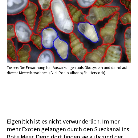
Tiefsee: Die Erwärmung hat Auswirkungen aufs Ökosystem und damit auf
diverse Meeresbewohner. (Bild: Poalo Albano/Shutterstock)
Eigenltich ist es nicht verwunderlich. Immer
mehr Exoten gelangen durch den Suezkanal ins
Rote Meer. Denn dort finden sie aufgrund der