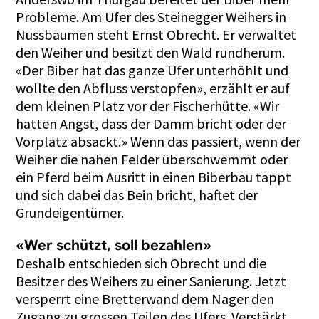
Probleme. Am Ufer des Steinegger Weihers in
Nussbaumen steht Ernst Obrecht. Er verwaltet
den Weiher und besitzt den Wald rundherum.
«Der Biber hat das ganze Ufer unterhöhlt und
wollte den Abfluss verstopfen», erzählt er auf
dem kleinen Platz vor der Fischerhütte. «Wir
hatten Angst, dass der Damm bricht oder der
Vorplatz absackt.» Wenn das passiert, wenn der
Weiher die nahen Felder überschwemmt oder
ein Pferd beim Ausritt in einen Biberbau tappt
und sich dabei das Bein bricht, haftet der
Grundeigentümer.
«Wer schützt, soll bezahlen»
Deshalb entschieden sich Obrecht und die
Besitzer des Weihers zu einer Sanierung. Jetzt
versperrt eine Bretterwand dem Nager den
Zugang zu grossen Teilen des Ufers. Verstärkt