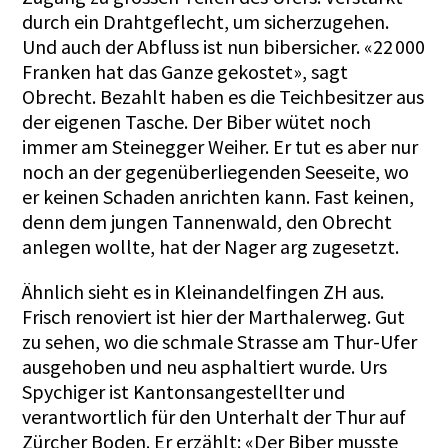
durch ein Drahtgeflecht, um sicherzugehen.
Und auch der Abfluss ist nun bibersicher. «22 000
Franken hat das Ganze gekostet», sagt
Obrecht. Bezahlt haben es die Teichbesitzer aus
der eigenen Tasche. Der Biber wütet noch
immer am Steinegger Weiher. Er tut es aber nur
noch an der gegenüberliegenden Seeseite, wo
er keinen Schaden anrichten kann. Fast keinen,
denn dem jungen Tannenwald, den Obrecht
anlegen wollte, hat der Nager arg zugesetzt.
Ähnlich sieht es in Kleinandelfingen ZH aus.
Frisch renoviert ist hier der Marthalerweg. Gut
zu sehen, wo die schmale Strasse am Thur-Ufer
ausgehoben und neu asphaltiert wurde. Urs
Spychiger ist Kantonsangestellter und
verantwortlich für den Unterhalt der Thur auf
Zürcher Boden. Er erzählt: «Der Biber musste