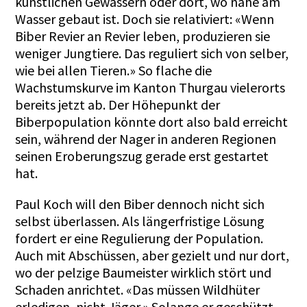
künstlichen Gewässern oder dort, wo nahe am
Wasser gebaut ist. Doch sie relativiert: «Wenn
Biber Revier an Revier leben, produzieren sie
weniger Jungtiere. Das reguliert sich von selber,
wie bei allen Tieren.» So flache die
Wachstumskurve im Kanton Thurgau vielerorts
bereits jetzt ab. Der Höhepunkt der
Biberpopulation könnte dort also bald erreicht
sein, während der Nager in anderen Regionen
seinen Eroberungszug gerade erst gestartet
hat.
Paul Koch will den Biber dennoch nicht sich
selbst überlassen. Als längerfristige Lösung
fordert er eine Regulierung der Population.
Auch mit Abschüssen, aber gezielt und nur dort,
wo der pelzige Baumeister wirklich stört und
Schaden anrichtet. «Das müssen Wildhüter
erledigen, nicht Jäger.» Solange er geschützt