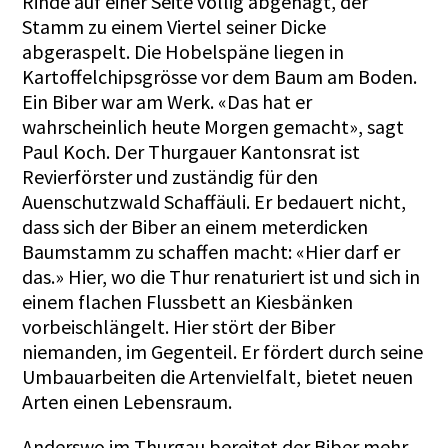
Rinde auf einer Seite völlig abgenagt, der
Stamm zu einem Viertel seiner Dicke
abgeraspelt. Die Hobelspäne liegen in
Kartoffelchipsgrösse vor dem Baum am Boden.
Ein Biber war am Werk. «Das hat er
wahrscheinlich heute Morgen gemacht», sagt
Paul Koch. Der Thurgauer Kantonsrat ist
Revierförster und zuständig für den
Auenschutzwald Schaffäuli. Er bedauert nicht,
dass sich der Biber an einem meterdicken
Baumstamm zu schaffen macht: «Hier darf er
das.» Hier, wo die Thur renaturiert ist und sich in
einem flachen Flussbett an Kiesbänken
vorbeischlängelt. Hier stört der Biber
niemanden, im Gegenteil. Er fördert durch seine
Umbauarbeiten die Artenvielfalt, bietet neuen
Arten einen Lebensraum.
Anderswo im Thurgau bereitet der Biber mehr