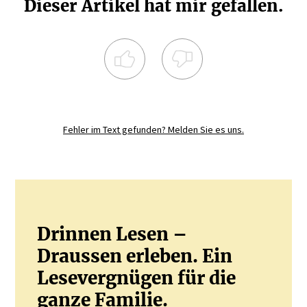
Dieser Artikel hat mir gefallen.
Registrieren Sie sich noch heute und
diskutieren
Sie mit.
Fehler im Text gefunden? Melden Sie es uns.
JETZT REGISTRIEREN
Drinnen Lesen –
Draussen erleben. Ein
Lesevergnügen für die
ganze Familie.