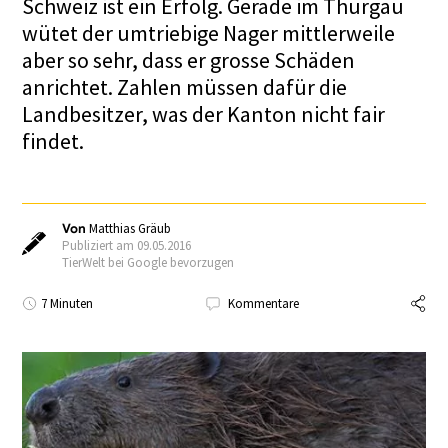
Schweiz ist ein Erfolg. Gerade im Thurgau
wütet der umtriebige Nager mittlerweile
aber so sehr, dass er grosse Schäden
anrichtet. Zahlen müssen dafür die
Landbesitzer, was der Kanton nicht fair
findet.
Von
Matthias Gräub
Publiziert am 09.05.2016
TierWelt bei Google bevorzugen
7 Minuten
Kommentare