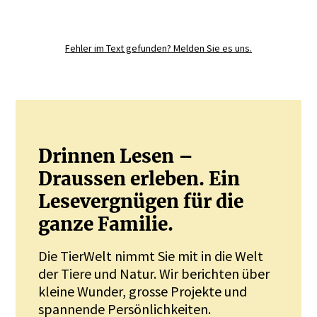
Registrieren Sie sich noch heute und
diskutieren
Sie mit.
Fehler im Text gefunden? Melden Sie es uns.
JETZT REGISTRIEREN
Drinnen Lesen –
Draussen erleben. Ein
Lesevergnügen für die
ganze Familie.
Die TierWelt nimmt Sie mit in die Welt
der Tiere und Natur. Wir berichten über
kleine Wunder, grosse Projekte und
spannende Persönlichkeiten.