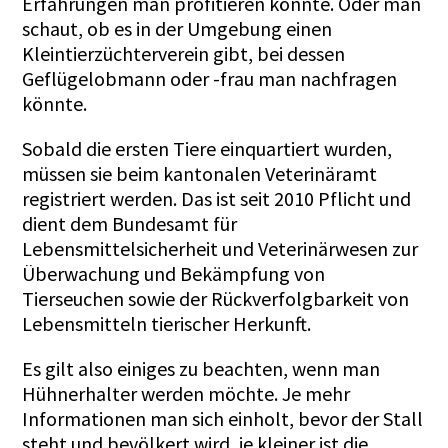
Erfahrungen man profitieren könnte. Oder man
schaut, ob es in der Umgebung einen
Kleintierzüchterverein gibt, bei dessen
Geflügelobmann oder -frau man nachfragen
könnte.
Sobald die ersten Tiere einquartiert wurden,
müssen sie beim kantonalen Veterinäramt
registriert werden. Das ist seit 2010 Pflicht und
dient dem Bundesamt für
Lebensmittelsicherheit und Veterinärwesen zur
Überwachung und Bekämpfung von
Tierseuchen sowie der Rückverfolgbarkeit von
Lebensmitteln tierischer Herkunft.
Es gilt also einiges zu beachten, wenn man
Hühnerhalter werden möchte. Je mehr
Informationen man sich einholt, bevor der Stall
steht und bevölkert wird, je kleiner ist die