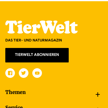
DAS TIER- UND NATURMAGAZIN
TIERWELT ABONNIEREN
+
Themen
Schnappschüsse
Service