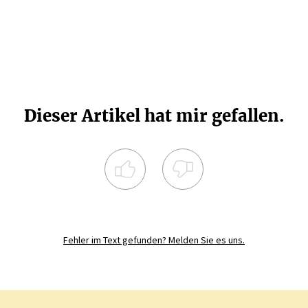
Dieser Artikel hat mir gefallen.
Registrieren Sie sich noch heute und
diskutieren
Sie mit
JETZT REGISTRIEREN
Fehler im Text gefunden? Melden Sie es uns.