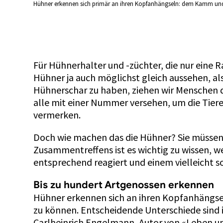
Hühner erkennen sich primär an ihren Kopfanhängseln: dem Kamm und 
Für Hühnerhalter und -züchter, die nur eine Ra
Hühner ja auch möglichst gleich aussehen, 
Hühnerschar zu haben, ziehen wir Menschen d
alle mit einer Nummer versehen, um die Tier
vermerken.
Doch wie machen das die Hühner? Sie müssen f
Zusammentreffens ist es wichtig zu wissen, w
entsprechend reagiert und einem vielleicht
Bis zu hundert Artgenossen erkennen
Hühner erkennen sich an ihren Kopfanhängseln
zu können. Entscheidende Unterschiede sind
Carlheinrich Engelmann, Autor von «Leben un