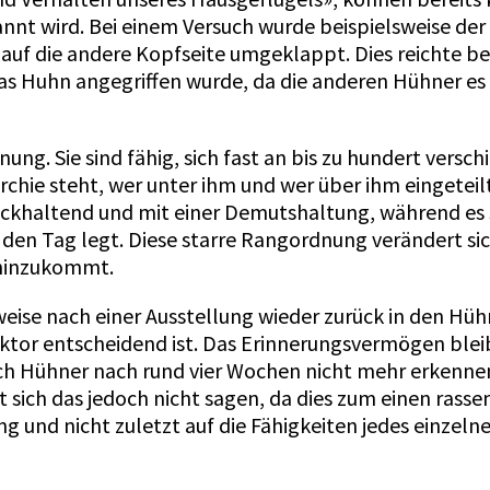
nnt wird. Bei einem Versuch wurde beispielsweise de
uf die andere Kopfseite umgeklappt. Dies reichte bere
das Huhn angegriffen wurde, da die anderen Hühner e
ung. Sie sind fähig, sich fast an bis zu hundert versc
rchie steht, wer unter ihm und wer über ihm eingeteil
khaltend und mit einer Demutshaltung, während es s
en Tag legt. Diese starre Rangordnung verändert sich
 hinzukommt.
lsweise nach einer Ausstellung wieder zurück in den
aktor entscheidend ist. Das Erinnerungsvermögen blei
ich Hühner nach rund vier Wochen nicht mehr erkenne
 sich das jedoch nicht sagen, da dies zum einen rass
ng und nicht zuletzt auf die Fähigkeiten jedes einze