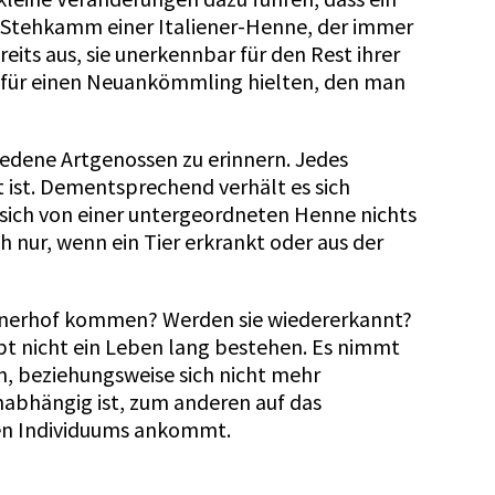
r Stehkamm einer Italiener-Henne, der immer
its aus, sie unerkennbar für den Rest ihrer
s für einen Neuankömmling hielten, den man
hiedene Artgenossen zu erinnern. Jedes
t ist. Dementsprechend verhält es sich
ich von einer untergeordneten Henne nichts
 nur, wenn ein Tier erkrankt oder aus der
 Hühnerhof kommen? Werden sie wiedererkannt?
bt nicht ein Leben lang bestehen. Es nimmt
n, beziehungsweise sich nicht mehr
enabhängig ist, zum anderen auf das
lnen Individuums ankommt.