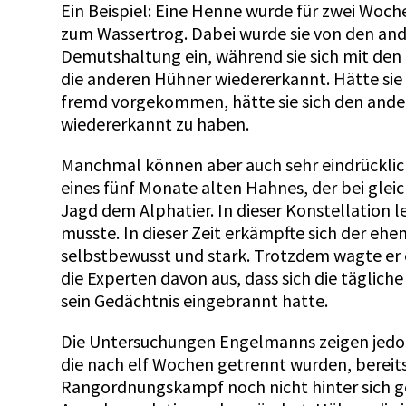
Ein Beispiel: Eine Henne wurde für zwei Woch
zum Wassertrog. Dabei wurde sie von den an
Demutshaltung ein, während sie sich mit den
die anderen Hühner wiedererkannt. Hätte sie 
fremd vorgekommen, hätte sie sich den ande
wiedererkannt zu haben.
Manchmal können aber auch sehr eindrückliche
eines fünf Monate alten Hahnes, der bei gleic
Jagd dem Alphatier. In dieser Konstellation 
musste. In dieser Zeit erkämpfte sich der eh
selbstbewusst und stark. Trotzdem wagte er e
die Experten davon aus, dass sich die täglich
sein Gedächtnis eingebrannt hatte.
Die Untersuchungen Engelmanns zeigen jedoc
die nach elf Wochen getrennt wurden, bereit
Rangordnungskampf noch nicht hinter sich geb