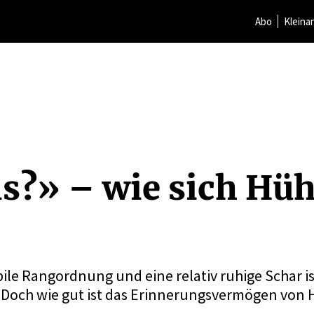
Abo
Kleina
s?» – wie sich Hü
ile Rangordnung und eine relativ ruhige Schar is
 Doch wie gut ist das Erinnerungsvermögen von