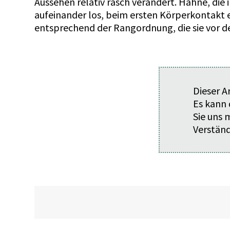
Aussehen relativ rasch verändert. Hähne, di
aufeinander los, beim ersten Körperkontakt 
entsprechend der Rangordnung, die sie vor 
Dieser A
Es kann 
Sie uns
Verständ