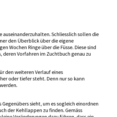
re auseinanderzuhalten. Schliesslich sollen die
er den Überblick über die eigene
gen Wochen Ringe über die Füsse. Diese sind
s, deren Vorfahren im Zuchtbuch genau zu
ür den weiteren Verlauf eines
er oder tiefer steht. Denn nur so kann
 werden.
s Gegenübers sieht, um es sogleich einordnen
uch der Kehllappen zu finden. Gemäss
kleine Veränderungen dazu führen, dass ein