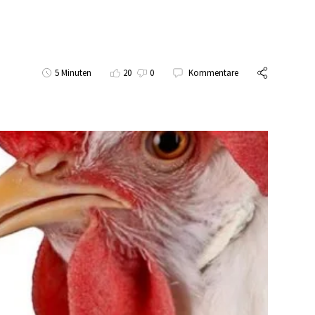
5 Minuten
20
0
Kommentare