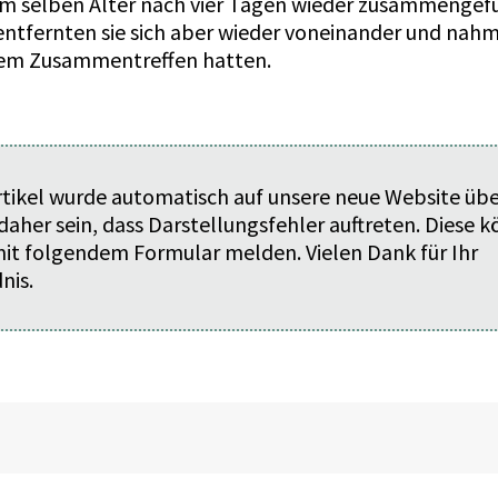
e im selben Alter nach vier Tagen wieder zusammengef
entfernten sie sich aber wieder voneinander und nahm
dem Zusammentreffen hatten.
rtikel wurde automatisch auf unsere neue Website üb
daher sein, dass Darstellungsfehler auftreten. Diese 
 mit folgendem
Formular
melden. Vielen Dank für Ihr
nis.