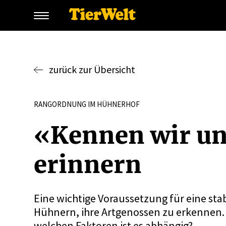
zurück zur Übersicht
RANGORDNUNG IM HÜHNERHOF
«Kennen wir un
erinnern
Eine wichtige Voraussetzung für eine stab
Hühnern, ihre Artgenossen zu erkennen.
welchen Faktoren ist es abhängig?