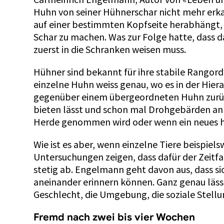
Huhn von seiner Hühnerschar nicht mehr erka
auf einer bestimmten Kopfseite herabhängt, a
Schar zu machen. Was zur Folge hatte, dass 
zuerst in die Schranken weisen muss.
Hühner sind bekannt für ihre stabile Rangordn
einzelne Huhn weiss genau, wo es in der Hiera
gegenüber einem übergeordneten Huhn zurüc
bieten lässt und schon mal Drohgebärden an d
Herde genommen wird oder wenn ein neues
Wie ist es aber, wenn einzelne Tiere beispie
Untersuchungen zeigen, dass dafür der Zeitf
stetig ab. Engelmann geht davon aus, dass s
aneinander erinnern können. Ganz genau lässt
Geschlecht, die Umgebung, die soziale Stellu
Fremd nach zwei bis vier Wochen