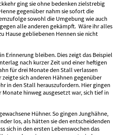
ckkehr ging sie ohne bedenken zielstrebig
Henne gegenüber nahm sie sofort die
e demzufolge sowohl die Umgebung wie auch
 gegen alle anderen gekämpft. Wäre ihr alles
zu Hause gebliebenen Hennen sie nicht
n Erinnerung bleiben. Dies zeigt das Beispiel
nterlag nach kurzer Zeit und einer heftigen
hn für drei Monate den Stall verlassen
 Er zeigte sich anderen Hähnen gegenüber
r in den Stall herauszufordern. Hier gingen
r Monate hinweg ausgesetzt war, sich tief in
sgewachsene Hühner. So gingen Junghähne,
der los, als hätten sie den entscheidenden
ass sich in den ersten Lebenswochen das