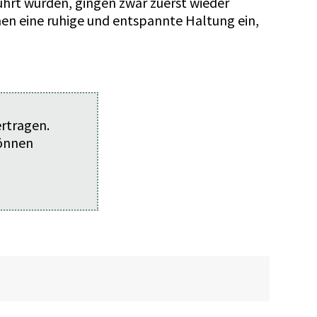
ührt wurden, gingen zwar zuerst wieder
en eine ruhige und entspannte Haltung ein,
ertragen.
können