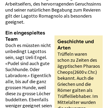
Arbeitseifers, des hervorragenden Geruchssinns
und seiner natürlichen Begabung zum Revieren
gilt der Lagotto Romagnolo als besonders
geeignet.
Ein eingespieltes
Team
Geschichte und
Doch es müssten nicht
Arten
unbedingt Lagottos
Trüffeln waren
sein, sagt Ueli Engel.
schon zu Zeiten des
«Pudel sind auch gute
ägyptischen Pharaos
Suchhunde. Oder
Cheops(2600 v. Chr.)
Labradore.» Eigentlich
bekannt. Auch die
alle, bis auf die ganz
Griechen und die
grossen Hunde, weil
Römer galten als
diese zu grosse Löcher
Trüffelliebhaber. Im
buddelten. Ebenfalls
Mittelalter wurden
weniger geeignet seien