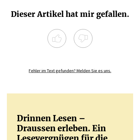
Dieser Artikel hat mir gefallen.
Registrieren Sie sich noch heute und
diskutieren
Sie mit.
Fehler im Text gefunden? Melden Sie es uns.
JETZT REGISTRIEREN
Drinnen Lesen –
Draussen erleben. Ein
Lesevergnügen für die