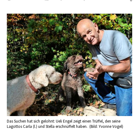
Das Suchen hat sich gelohnt: Ueli Engel zeigt einen Trüffel, den seine
Lagottos Carla (l.) und Stella erschnüffelt haben. (Bild: Yvonne Vogel)