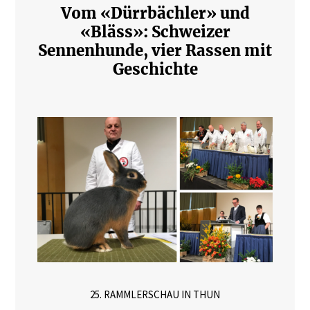
Vom «Dürrbächler» und
«Bläss»: Schweizer
Sennenhunde, vier Rassen mit
Geschichte
25. RAMMLERSCHAU IN THUN