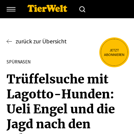
zurück zur Übersicht
JETZT
ABONNIEREN
SPÜRNASEN
Trüffel­suche mit
Lagotto-Hunden:
Ueli Engel und die
Jagd nach den