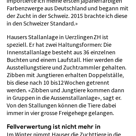
importierte ich meine ersten japanerfarbigen
Farbenzwerge aus Deutschland und begann mit
der Zucht in der Schweiz. 2015 brachte ich diese
in den Schweizer Standard.»
Hausers Stallanlage in Uerzlingen ZH ist
speziell. Er hat zwei Haltungsformen: Die
Innenstallanlage besteht aus 36 einzelnen
Buchten und einem Laufstall. Hier werden die
Ausstellungstiere und Zuchtrammler gehalten.
Zibben mit Jungtieren erhalten Doppelställe,
bis diese nach 10 bis12 Wochen getrennt
werden. «Zibben und Jungtiere kommen dann
in Gruppen in die Aussenstallanlage», sagt er.
Von den Stallungen können die Tiere dabei
immer in vier grosse Freigehege gelangen.
Fellverwertung ist nicht mehr in
Im Winter nimmt Hauser die Zuchttiere in die