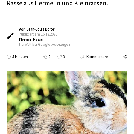
Rasse aus Hermelin und Kleinrassen.
Von
Jean-Louis Borter
Publiziert am 16.12.2020
Thema
Rassen
TierWelt bei Google bevorzugen
5 Minuten
2
3
Kommentare