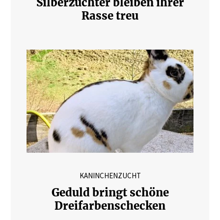
Silberzüchter bleiben ihrer
Rasse treu
KANINCHENZUCHT
Geduld bringt schöne
Dreifarbenschecken