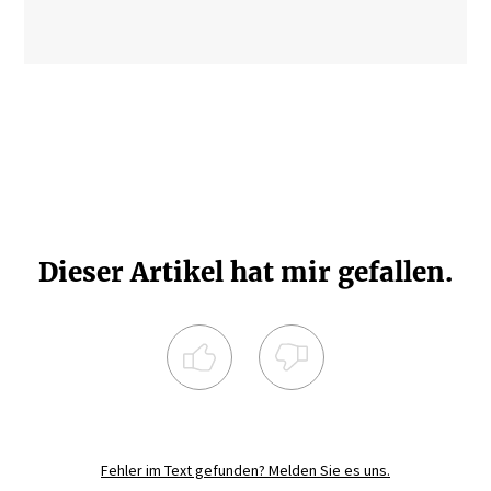
Dieser Artikel hat mir gefallen.
Registrieren Sie sich noch heute und
diskutieren
Sie mit.
Fehler im Text gefunden? Melden Sie es uns.