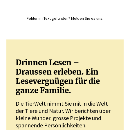
Registrieren Sie sich noch heute und
diskutieren
Sie mit.
Fehler im Text gefunden? Melden Sie es uns.
JETZT REGISTRIEREN
Drinnen Lesen –
Draussen erleben. Ein
Lesevergnügen für die
ganze Familie.
Die TierWelt nimmt Sie mit in die Welt
der Tiere und Natur. Wir berichten über
kleine Wunder, grosse Projekte und
spannende Persönlichkeiten.