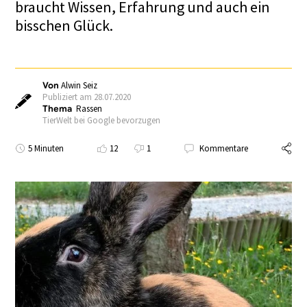
braucht Wissen, Erfahrung und auch ein
bisschen Glück.
Von
Alwin Seiz
Publiziert am 28.07.2020
Thema
Rassen
TierWelt bei Google bevorzugen
5 Minuten
12
1
Kommentare