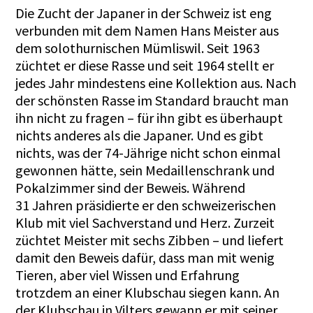
Die Zucht der Japaner in der Schweiz ist eng
verbunden mit dem Namen Hans Meister aus
dem solothurnischen Mümliswil. Seit 1963
züchtet er diese Rasse und seit 1964 stellt er
jedes Jahr mindestens eine Kollektion aus. Nach
der schönsten Rasse im Standard braucht man
ihn nicht zu fragen – für ihn gibt es überhaupt
nichts anderes als die Japaner. Und es gibt
nichts, was der 74-Jährige nicht schon einmal
gewonnen hätte, sein Medaillenschrank und
Pokalzimmer sind der Beweis. Während
31 Jahren präsidierte er den schweizerischen
Klub mit viel Sachverstand und Herz. Zurzeit
züchtet Meister mit sechs Zibben – und liefert
damit den Beweis dafür, dass man mit wenig
Tieren, aber viel Wissen und Erfahrung
trotzdem an einer Klubschau siegen kann. An
der Klubschau in Vilters gewann er mit seiner