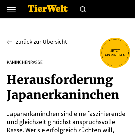
zurück zur Übersicht
JETZT
ABONNIEREN
KANINCHENRASSE
Heraus­for­derung
Japaner­ka­ninchen
Japanerkaninchen sind eine faszinierende
und gleichzeitig höchst anspruchsvolle
Rasse. Wer sie erfolgreich züchten will,