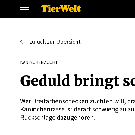
zurück zur Übersicht
KANINCHENZUCHT
Geduld bringt s
Wer Dreifarbenschecken züchten will, br
Kaninchenrasse ist derart schwierig zu zü
Rückschläge dazugehören.