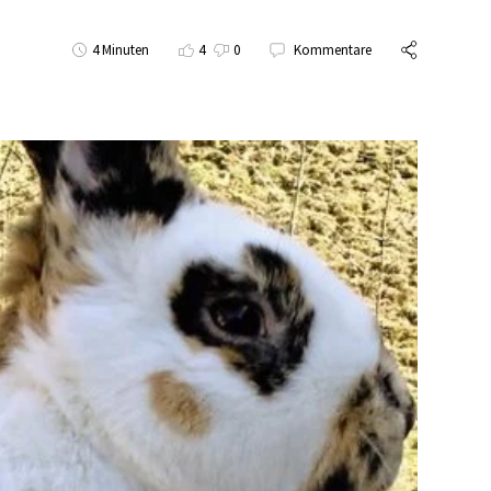
4 Minuten
4
0
Kommentare