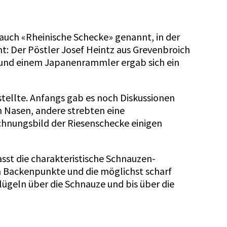
auch «Rheinische Schecke» genannt, in der
t: Der Pöstler Josef Heintz aus Grevenbroich
 und einem Japanenrammler ergab sich ein
stellte. Anfangs gab es noch Diskussionen
n Nasen, andere strebten eine
ichnungsbild der Riesenschecke einigen
st die charakteristische Schnauzen-
n Backenpunkte und die möglichst scharf
ügeln über die Schnauze und bis über die