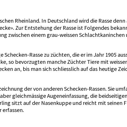
hen Rheinland. In Deutschland wird die Rasse denn 
cke». Zur Entstehung der Rasse ist Folgendes bekann
ung zwischen einem grau-weissen Schlachtkaninchen
ge Schecken-Rasse zu züchten, die er im Jahr 1905 aus
cke, so bevorzugten manche Züchter Tiere mit weisse
ken an, bis man sich schliesslich auf das heutige Ze
eichnung der von anderen Schecken-Rassen. Sie umfas
 aber gleichmässige Augeneinfassung, die beidseitige
ng sitzt auf der Nasenkuppe und reicht mit seinen Fl
r erfassen.