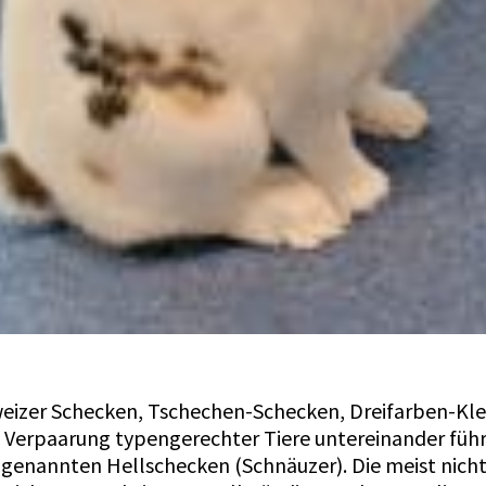
weizer Schecken, Tschechen-Schecken, Dreifarben-Kl
 Verpaarung typengerechter Tiere untereinander führt
genannten Hellschecken (Schnäuzer). Die meist nicht