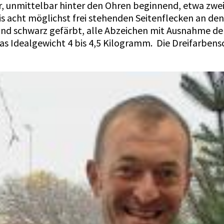
r, unmittelbar hinter den Ohren beginnend, etwa zwe
bis acht möglichst frei stehenden Seitenflecken an de
und schwarz gefärbt, alle Abzeichen mit Ausnahme d
as Idealgewicht 4 bis 4,5 Kilogramm. Die Dreifarbensc