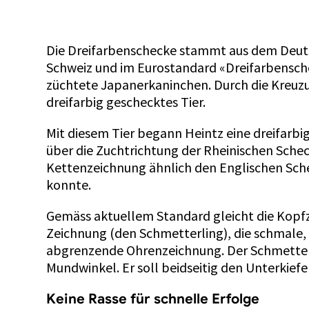
Die Dreifarbenschecke stammt aus dem Deutsc
Schweiz und im Eurostandard «Dreifarbensche
züchtete Japanerkaninchen. Durch die Kreuz
dreifarbig geschecktes Tier.
Mit diesem Tier begann Heintz eine dreifarbi
über die Zuchtrichtung der Rheinischen Sche
Kettenzeichnung ähnlich den Englischen Schec
konnte.
Gemäss aktuellem Standard gleicht die Kopfz
Zeichnung (den Schmetterling), die schmale,
abgrenzende Ohrenzeichnung. Der Schmetterli
Mundwinkel. Er soll beidseitig den Unterkiefe
Keine Rasse für schnelle Erfolge