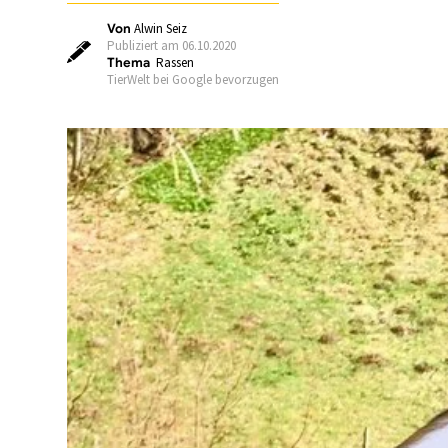
Von
Alwin Seiz
Publiziert am 06.10.2020
Thema
Rassen
TierWelt bei Google bevorzugen