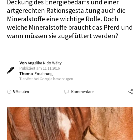
Deckung des Energiebedarfs und einer
artgerechten Rationsgestaltung auch die
Mineralstoffe eine wichtige Rolle. Doch
welche Mineralstoffe braucht das Pferd und
wann müssen sie zugefüttert werden?
Von
Angelika Nido Wälty
Publiziert am 11.11.2016
Thema
Ernährung
TierWelt bei Google bevorzugen
5 Minuten
Kommentare