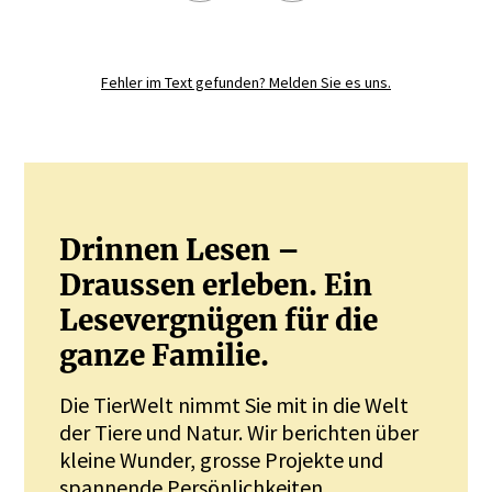
Registrieren Sie sich noch heute und
diskutieren
Sie mit.
Fehler im Text gefunden? Melden Sie es uns.
JETZT REGISTRIEREN
Drinnen Lesen –
Draussen erleben. Ein
Lesevergnügen für die
ganze Familie.
Die TierWelt nimmt Sie mit in die Welt
der Tiere und Natur. Wir berichten über
kleine Wunder, grosse Projekte und
spannende Persönlichkeiten.