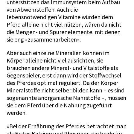
unterstützen das Immunsystem beim Aufbau
von Abwehrstoffen. Auch die
lebensnotwendigen Vitamine würden dem
Pferd alleine nicht viel nützen, wären da nicht
die Mengen- und Spurenelemente, mit denen
sie eng «zusammenarbeiten».
Aber auch einzelne Mineralien können im
Körper alleine nicht viel ausrichten, sie
brauchen andere Mineral- und Vitalstoffe als
Gegenspieler, erst dann wird der Stoffwechsel
des Pferdes optimal reguliert. Da der Körper
Mineralstoffe nicht selber bilden kann – es sind
sogenannte anorganische Nährstoffe –, müssen
sie dem Pferd über die Nahrung zugeführt
werden.
«Bei der Ernährung des Pferdes betrachtet man
als Erstes Kalzium und Phosphor, die beide für