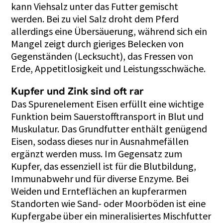
kann Viehsalz unter das Futter gemischt
werden. Bei zu viel Salz droht dem Pferd
allerdings eine Übersäuerung, während sich ein
Mangel zeigt durch gieriges Belecken von
Gegenständen (Lecksucht), das Fressen von
Erde, Appetitlosigkeit und Leistungsschwäche.
Kupfer und Zink sind oft rar
Das Spurenelement Eisen erfüllt eine wichtige
Funktion beim Sauerstofftransport in Blut und
Muskulatur. Das Grundfutter enthält genügend
Eisen, sodass dieses nur in Ausnahmefällen
ergänzt werden muss. Im Gegensatz zum
Kupfer, das essenziell ist für die Blutbildung,
Immunabwehr und für diverse Enzyme. Bei
Weiden und Ernteflächen an kupferarmen
Standorten wie Sand- oder Moorböden ist eine
Kupfergabe über ein mineralisiertes Mischfutter