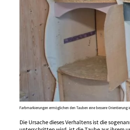
Farbmarkierungen ermöglichen den Tauben eine bessere Orientierung i
Die Ursache dieses Verhaltens ist die sogenan
unterschritten wird, ist die Taube aus ihrem u