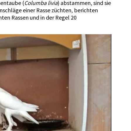
sentaube (
Columba livia
) abstammen, sind sie
enschläge einer Rasse züchten, berichten
nten Rassen und in der Regel 20