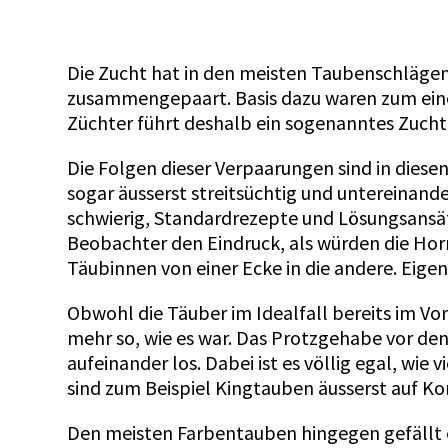
Die Zucht hat in den meisten Taubenschlägen
zusammengepaart. Basis dazu waren zum eine
Züchter führt deshalb ein sogenanntes Zuch
Die Folgen dieser Verpaarungen sind in diese
sogar äusserst streitsüchtig und untereinand
schwierig, Standardrezepte und Lösungsansätz
Beobachter den Eindruck, als würden die Horm
Täubinnen von einer Ecke in die andere. Eigen
Obwohl die Täuber im Idealfall bereits im Vo
mehr so, wie es war. Das Protzgehabe vor de
aufeinander los. Dabei ist es völlig egal, wie
sind zum Beispiel Kingtauben äusserst auf Ko
Den meisten Farbentauben hingegen gefällt es