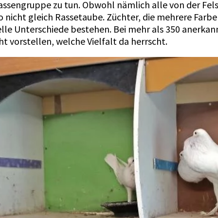
assengruppe zu tun. Obwohl nämlich alle von der Fel
so nicht gleich Rassetaube. Züchter, die mehrere Farb
elle Unterschiede bestehen. Bei mehr als 350 anerkan
 vorstellen, welche Vielfalt da herrscht.