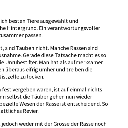
lich besten Tiere ausgewählt und
he Hintergrund. Ein verantwortungsvoller
se zusammenpassen.
kt, sind Tauben nicht. Manche Rassen sind
 Ausnahme. Gerade diese Tatsache macht es so
die Unruhestifter. Man hat als aufmerksamer
n überaus eifrig umher und treiben die
istzelle zu locken.
 fest vergeben waren, ist auf einmal nichts
nn selbst die Täuber gehen nun wieder
spezielle Wesen der Rasse ist entscheidend. So
attliches Revier.
 jedoch weder mit der Grös­se der Rasse noch