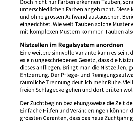
Doch nicht nur Farben erkennen Tauben, sond
unterschiedlichen Farben angebracht. Diese Mu
und ohne grossen Aufwand austauschen. Beric
eingerichtet. Wie weit Tauben solche Muster 
mit komplexen Mustern kommen Tauben also
Nistzellen im Regalsystem anordnen
Eine weitere sinnvolle Variante kann es sein,
es ein ungeschriebenes Gesetz, dass die Nist
dieses anfliegen. Bringt man die Nistzellen,
Entzerrung. Der Pflege- und Reinigungsaufwan
räumliche Trennung deutlich mehr Ruhe. Viell
freien Schlagecke gehen und dort brüten woll
Der Zuchtbeginn beziehungsweise die Zeit d
Einfache Hilfen und Veränderungen können den
grössten Garanten, dass das neue Zuchtjahr g