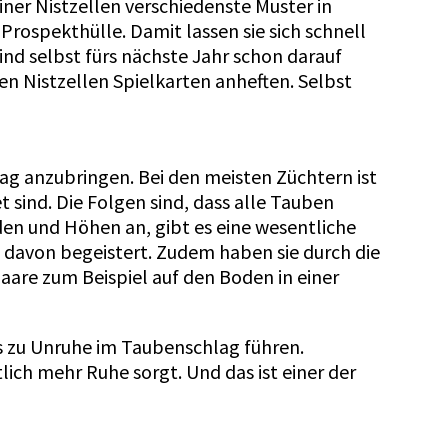
ner Nistzellen verschiedenste Muster in
Prospekthülle. Damit lassen sie sich schnell
nd selbst fürs nächste Jahr schon darauf
n Nistzellen Spielkarten anheften. Selbst
lag anzubringen. Bei den meisten Züchtern ist
 sind. Die Folgen sind, dass alle Tauben
nden und Höhen an, gibt es eine wesentliche
d davon begeistert. Zudem haben sie durch die
aare zum Beispiel auf den Boden in einer
 zu Unruhe im Taubenschlag führen.
ich mehr Ruhe sorgt. Und das ist einer der