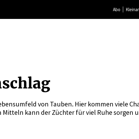
Abo
Kleina
­schlag
Lebensumfeld von Tauben. Hier kommen viele Ch
itteln kann der Züchter für viel Ruhe sorgen 