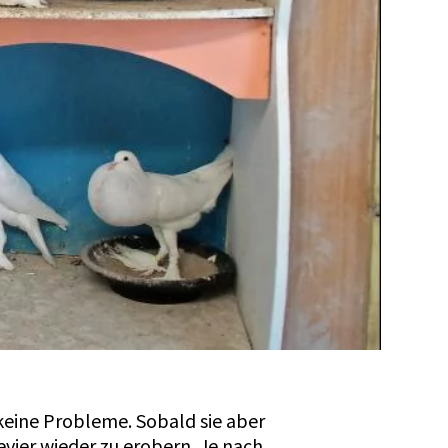
 keine Probleme. Sobald sie aber
evier wieder zu erobern. Je nach