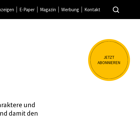
nzeigen
E-Paper
Magazin
Werbung
Kontakt
JETZT
ABONNIEREN
araktere und
und damit den