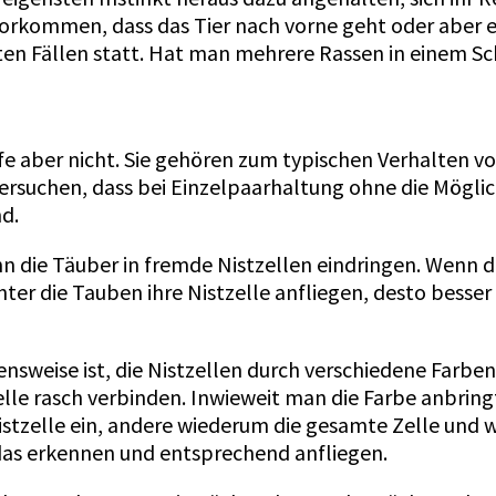
rkommen, dass das Tier nach vorne geht oder aber 
ten Fällen statt. Hat man mehrere Rassen in einem S
e aber nicht. Sie gehören zum typischen Verhalten v
 Versuchen, dass bei Einzelpaarhaltung ohne die Mögl
nd.
 die Täuber in fremde Nistzellen eindringen. Wenn da
er die Tauben ihre Nistzelle anfliegen, desto besser
hensweise ist, die Nistzellen durch verschiedene Far
elle rasch verbinden. Inwieweit man die Farbe anbring
 Nistzelle ein, andere wiederum die gesamte Zelle und
 das erkennen und entsprechend anfliegen.