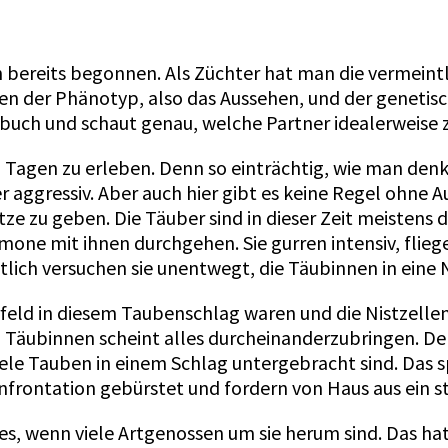
 bereits begonnen. Als Züchter hat man die vermeint
n der Phänotyp, also das Aussehen, und der genetisc
tbuch und schaut genau, welche Partner idealerwei
n Tagen zu erleben. Denn so einträchtig, wie man den
er aggressiv. Aber auch hier gibt es keine Regel ohne
e zu geben. Die Täuber sind in dieser Zeit meistens 
one mit ihnen durchgehen. Sie gurren intensiv, fliege
tlich versuchen sie unentwegt, die Täubinnen in eine N
rfeld in diesem Taubenschlag waren und die Nistzellen
n Täubinnen scheint alles durcheinanderzubringen. De
 viele Tauben in einem Schlag untergebracht sind. Das 
nfrontation gebürstet und fordern von Haus aus ein st
, wenn viele Artgenossen um sie herum sind. Das hat