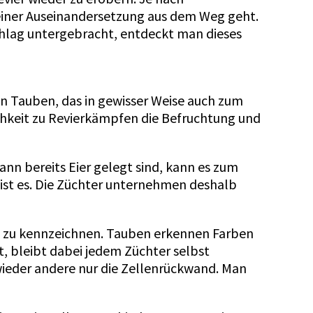
einer Auseinandersetzung aus dem Weg geht.
chlag untergebracht, entdeckt man dieses
on Tauben, das in gewisser Weise auch zum
ichkeit zu Revierkämpfen die Befruchtung und
nn bereits Eier gelegt sind, kann es zum
 ist es. Die Züchter unternehmen deshalb
ben zu kennzeichnen. Tauben erkennen Farben
t, bleibt dabei jedem Züchter selbst
 wieder andere nur die Zellenrückwand. Man