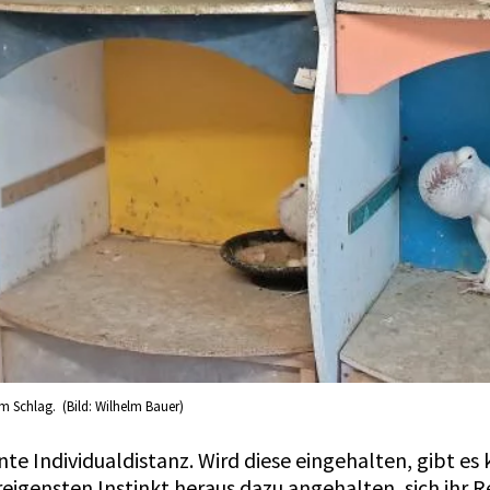
m Schlag. (Bild: Wilhelm Bauer)
nte Individualdistanz. Wird diese eingehalten, gibt es
reigensten Instinkt heraus dazu angehalten, sich ihr R