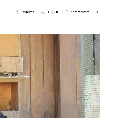
5 Minuten
11
0
Kommentare