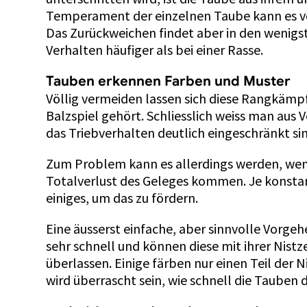
Temperament der einzelnen Taube kann es vo
Das Zurückweichen findet aber in den wenigs
Verhalten häufiger als bei einer Rasse.
Tauben erkennen Farben und Muster
Völlig vermeiden lassen sich diese Rangkämpf
Balzspiel gehört. Schliesslich weiss man aus
das Triebverhalten deutlich eingeschränkt si
Zum Problem kann es allerdings werden, wenn
Totalverlust des Geleges kommen. Je konstant
einiges, um das zu fördern.
Eine äusserst einfache, aber sinnvolle Vorge
sehr schnell und können diese mit ihrer Nistz
überlassen. Einige färben nur einen Teil der
wird überrascht sein, wie schnell die Tauben