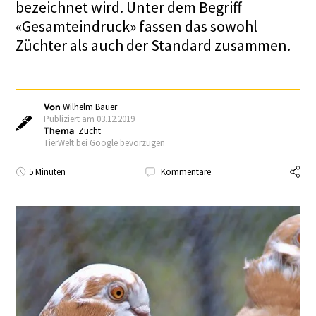
bezeichnet wird. Unter dem Begriff
«Gesamteindruck» fassen das sowohl
Züchter als auch der Standard zusammen.
Von
Wilhelm Bauer
Publiziert am 03.12.2019
Thema
Zucht
TierWelt bei Google bevorzugen
5 Minuten
Kommentare