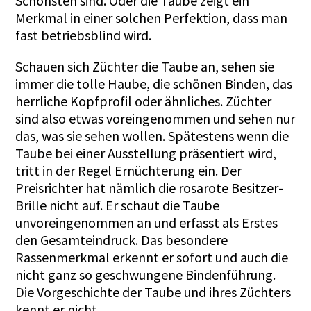
Schönsten sind. Oder die Taube zeigt ein
Merkmal in einer solchen Perfektion, dass man
fast betriebsblind wird.
Schauen sich Züchter die Taube an, sehen sie
immer die tolle Haube, die schönen Binden, das
herrliche Kopfprofil oder ähnliches. Züchter
sind also etwas voreingenommen und sehen nur
das, was sie sehen wollen. Spätestens wenn die
Taube bei einer Ausstellung präsentiert wird,
tritt in der Regel Ernüchterung ein. Der
Preisrichter hat nämlich die rosarote Besitzer-
Brille nicht auf. Er schaut die Taube
unvoreingenommen an und erfasst als Erstes
den Gesamteindruck. Das besondere
Rassenmerkmal erkennt er sofort und auch die
nicht ganz so geschwungene Bindenführung.
Die Vorgeschichte der Taube und ihres Züchters
kennt er nicht.