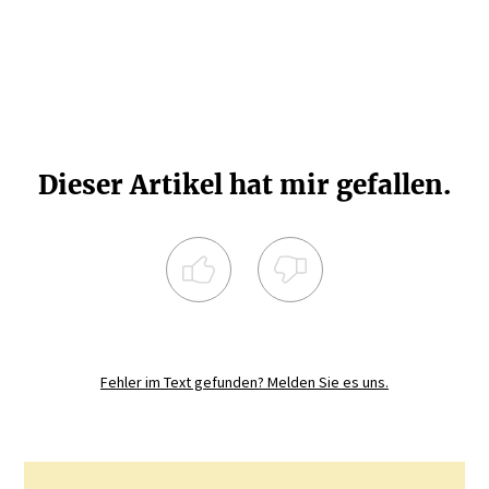
Dieser Artikel hat mir gefallen.
Registrieren Sie sich noch heute und
diskutieren
Sie mit.
Fehler im Text gefunden? Melden Sie es uns.
JETZT REGISTRIEREN