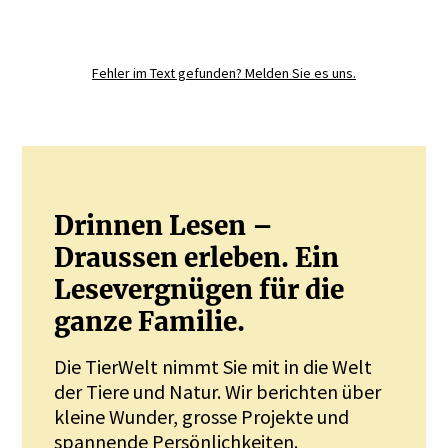
Registrieren Sie sich noch heute und
diskutieren
Sie mit.
Fehler im Text gefunden? Melden Sie es uns.
JETZT REGISTRIEREN
Drinnen Lesen –
Draussen erleben. Ein
Lesevergnügen für die
ganze Familie.
Die TierWelt nimmt Sie mit in die Welt
der Tiere und Natur. Wir berichten über
kleine Wunder, grosse Projekte und
spannende Persönlichkeiten.