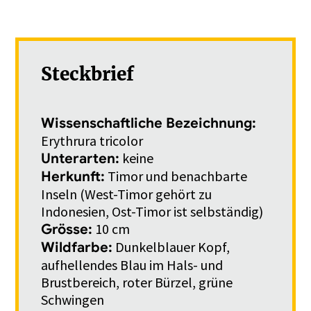
Steckbrief
Wissenschaftliche Bezeichnung:
Erythrura tricolor
keine
Unterarten:
Timor und benachbarte
Herkunft:
Inseln (West-Timor gehört zu
Indonesien, Ost-Timor ist selbständig)
10 cm
Grösse:
Dunkelblauer Kopf,
Wildfarbe:
aufhellendes Blau im Hals- und
Brustbereich, roter Bürzel, grüne
Schwingen