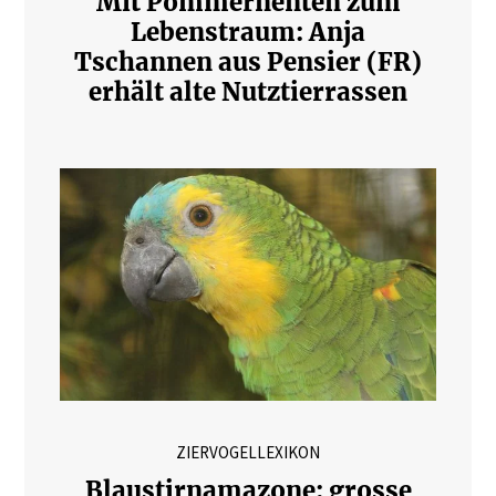
Mit Pommernenten zum
Lebenstraum: Anja
Tschannen aus Pensier (FR)
erhält alte Nutztierrassen
ZIERVOGELLEXIKON
Blaustirnamazone: grosse