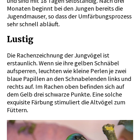
und sind mit 18 Tagen selbständig. Nach drei
Monaten beginnt bei den Jungen bereits die
Jugendmauser, so dass der Umfärbungsprozess
sehr schnell abläuft.
Lustig
Die Rachenzeichnung der Jungvögel ist
erstaunlich. Wenn sie ihre gelben Schnäbel
aufsperren, leuchten wie kleine Perlen je zwei
blaue Papillen an den Schnabelenden links und
rechts auf. Im Rachen oben befinden sich auf
dem Gelb drei schwarze Punkte. Eine solche
exquisite Färbung stimuliert die Altvögel zum
Füttern.