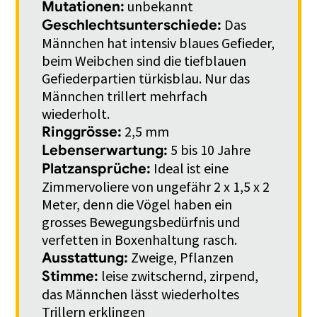
unbekannt
Mutationen:
Das
Geschlechtsunterschiede:
Männchen hat intensiv blaues Gefieder,
beim Weibchen sind die tiefblauen
Gefiederpartien türkisblau. Nur das
Männchen trillert mehrfach
wiederholt.
2,5 mm
Ringgrösse:
5 bis 10 Jahre
Lebenserwartung:
Ideal ist eine
Platzansprüche:
Zimmervoliere von ungefähr 2 x 1,5 x 2
Meter, denn die Vögel haben ein
grosses Bewegungsbedürfnis und
verfetten in Boxenhaltung rasch.
Zweige, Pflanzen
Ausstattung:
leise zwitschernd, zirpend,
Stimme:
das Männchen lässt wiederholtes
Trillern erklingen