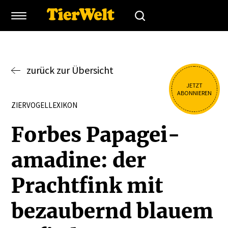
zurück zur Übersicht
JETZT
ABONNIEREN
ZIERVOGELLEXIKON
Forbes Papagei­
amadine: der
Prachtfink mit
bezau­bernd blauem