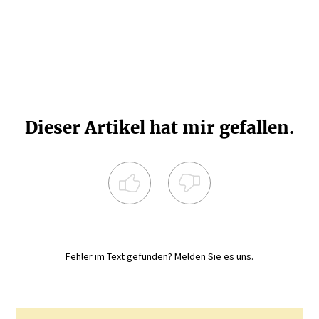
Dieser Artikel hat mir gefallen.
Registrieren Sie sich noch heute und
diskutieren
Sie mit.
Fehler im Text gefunden? Melden Sie es uns.
JETZT REGISTRIEREN