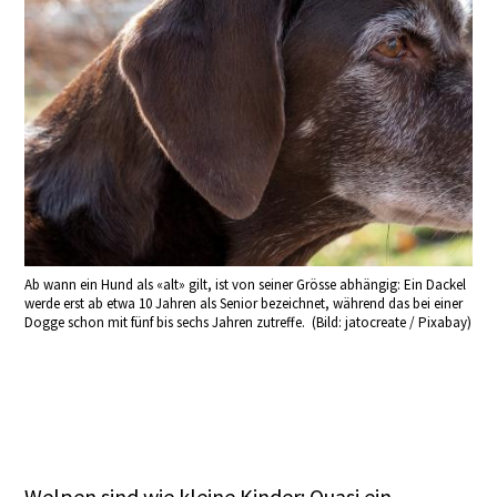
Ab wann ein Hund als «alt» gilt, ist von seiner Grösse abhängig: Ein Dackel
werde erst ab etwa 10 Jahren als Senior bezeichnet, während das bei einer
Dogge schon mit fünf bis sechs Jahren zutreffe. (Bild: jatocreate / Pixabay)
Welpen sind wie kleine Kinder: Quasi ein