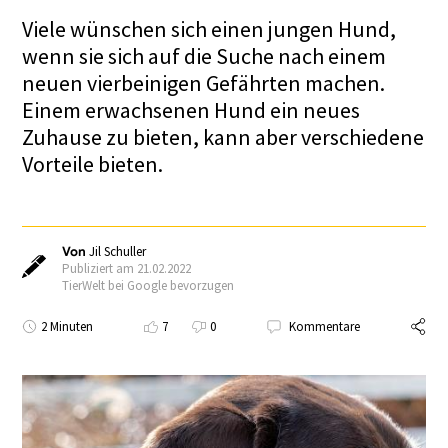
Viele wünschen sich einen jungen Hund,
wenn sie sich auf die Suche nach einem
neuen vierbeinigen Gefährten machen.
Einem erwachsenen Hund ein neues
Zuhause zu bieten, kann aber verschiedene
Vorteile bieten.
Von
Jil Schuller
Publiziert am 21.02.2022
TierWelt bei Google bevorzugen
2 Minuten
7
0
Kommentare