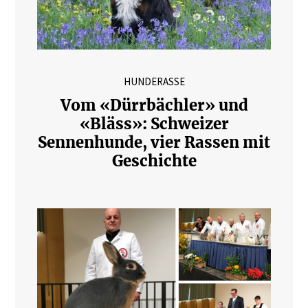
HUNDERASSE
Vom «Dürrbächler» und
«Bläss»: Schweizer
Sennenhunde, vier Rassen mit
Geschichte