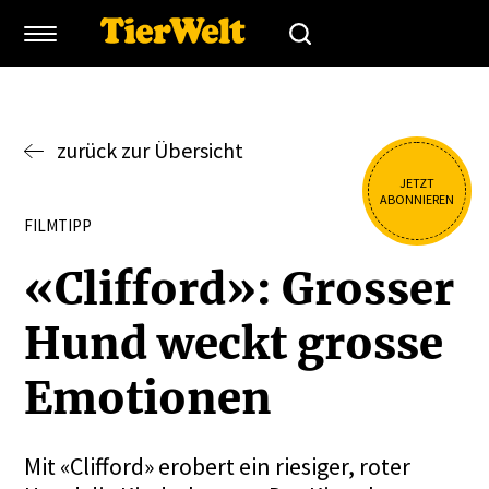
zurück zur Übersicht
JETZT
ABONNIEREN
FILMTIPP
«Clifford»: Grosser
Hund weckt grosse
Emotionen
Mit «Clifford» erobert ein riesiger, roter