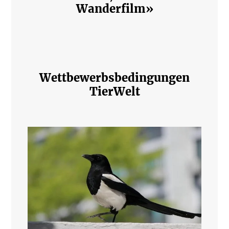
Wanderfilm»
Wettbewerbsbedingungen
TierWelt