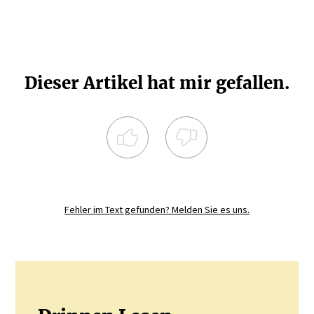
Dieser Artikel hat mir gefallen.
Registrieren Sie sich noch heute und
diskutieren
Sie mit.
Fehler im Text gefunden? Melden Sie es uns.
JETZT REGISTRIEREN