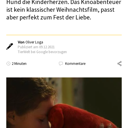
Hund die Kinderherzen. Das Kinoabenteuer
ist kein klassischer Weihnachtsfilm, passt
aber perfekt zum Fest der Liebe.
Von
Oliver Loga
Publiziert am 09.12.2021
TierWelt bei Google bevorzugen
2 Minuten
Kommentare