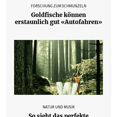
FORSCHUNG ZUM SCHMUNZELN
Goldfische können
erstaunlich gut «Autofahren»
NATUR UND MUSIK
So sieht das perfekte