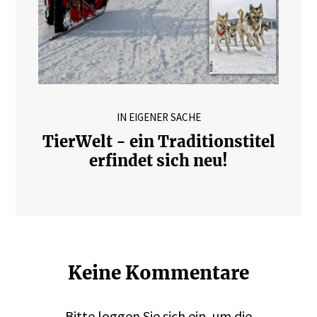
IN EIGENER SACHE
TierWelt - ein Traditionstitel
erfindet sich neu!
Keine Kommentare
Bitte
loggen
Sie sich ein, um die