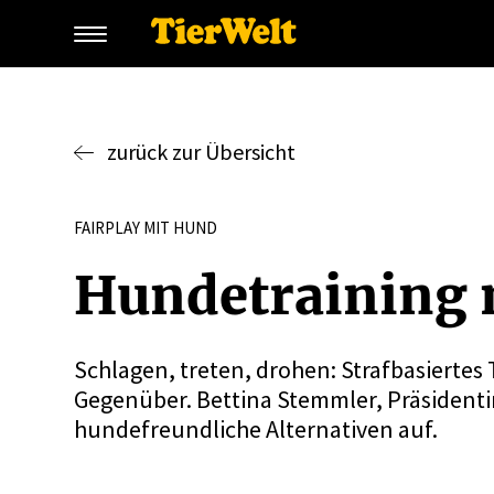
zurück zur Übersicht
FAIRPLAY MIT HUND
Hunde­training 
Schlagen, treten, drohen: Strafbasiertes
Gegenüber. Bettina Stemmler, Präsidentin
hundefreundliche Alternativen auf.