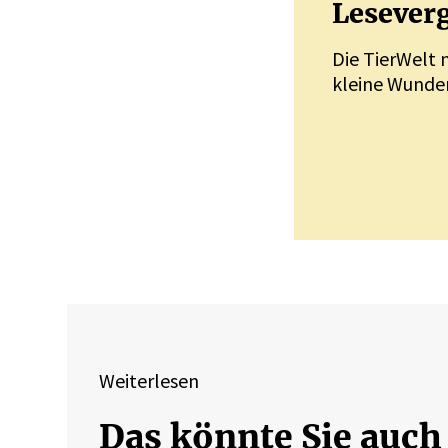
Leseverg
Die TierWelt 
kleine Wunder
Weiterlesen
Das könnte Sie auch