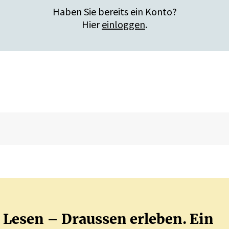
Haben Sie bereits ein Konto?
Hier
einloggen
.
Lesen – Draussen erleben. Ein