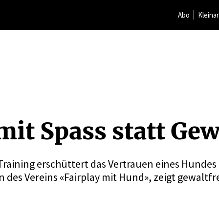
Abo
Kleina
mit Spass statt Gew
 Training erschüttert das Vertrauen eines Hundes
 des Vereins «Fairplay mit Hund», zeigt gewaltfre