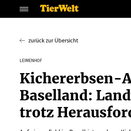
zurück zur Übersicht
LEIMENHOF
Kicher­erbsen-
Baselland: Landw
trotz Heraus­for