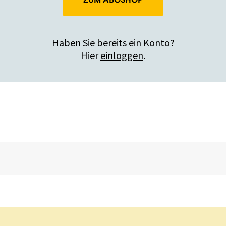
ZUM ABOSHOP
Haben Sie bereits ein Konto?
Hier
einloggen
.