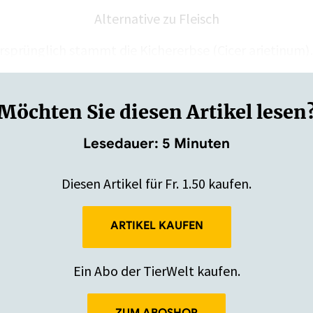
Alternative zu Fleisch
rsprünglich stammt die Kichererbse (Cicer arietinum
Möchten Sie diesen Artikel lesen
Lesedauer: 5 Minuten
Diesen Artikel für Fr. 1.50 kaufen.
ARTIKEL KAUFEN
Ein Abo der TierWelt kaufen.