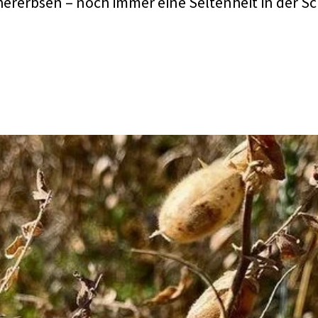
hererbsen – noch immer eine Seltenheit in der S