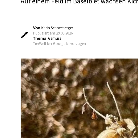
Auf einem Feld im Baselbiet wachsen Kic
Von
Karin Schneeberger
Publiziert am 29.05.2026
Thema
Gemüse
TierWelt bei Google bevorzugen