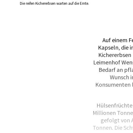
Die reifen Kichererbsen warten auf die Ernte.
Auf einem F
Kapseln, die i
Kichererbsen 
Leimenhof Wensl
Bedarf an pfl
Wunsch in
Konsumenten l
Hülsenfrüchte 
Millionen Tonne
gefolgt von 
Tonnen. Die Schw