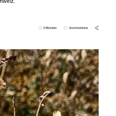
chweiz.
5 Minuten
Kommentare