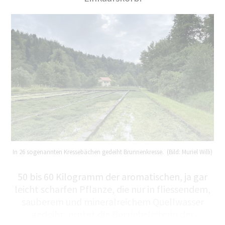
In 26 sogenannten Kressebächen gedeiht Brunnenkresse. (Bild: Muriel Willi)
50 bis 60 Kilogramm der aromatischen, ja gar
leicht scharfen Pflanze, die nur in fliessendem,
sauberem und mineralreichem Quellwasser
gedeiht, erntet die Betriebsleiterin der