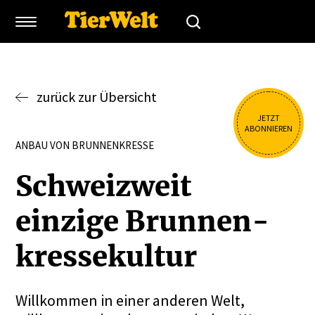
zurück zur Übersicht
JETZT
ABONNIEREN
ANBAU VON BRUNNENKRESSE
Schweizweit
einzige Brunnen­
kres­se­kultur
Willkommen in einer anderen Welt,