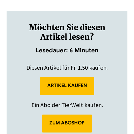
BrunnBachKresse GmbH…
Möchten Sie diesen
Artikel lesen?
Lesedauer: 6 Minuten
Diesen Artikel für Fr. 1.50 kaufen.
ARTIKEL KAUFEN
Ein Abo der TierWelt kaufen.
ZUM ABOSHOP