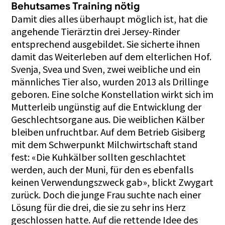
Behutsames Training nötig
Damit dies alles überhaupt möglich ist, hat die
angehende Tierärztin drei Jersey-Rinder
entsprechend ausgebildet. Sie sicherte ihnen
damit das Weiterleben auf dem elterlichen Hof.
Svenja, Svea und Sven, zwei weibliche und ein
männliches Tier also, wurden 2013 als Drillinge
geboren. Eine solche Konstellation wirkt sich im
Mutterleib ungünstig auf die Entwicklung der
Geschlechtsorgane aus. Die weiblichen Kälber
bleiben unfruchtbar. Auf dem Betrieb Gisiberg
mit dem Schwerpunkt Milchwirtschaft stand
fest: «Die Kuhkälber sollten geschlachtet
werden, auch der Muni, für den es ebenfalls
keinen Verwendungszweck gab», blickt Zwygart
zurück. Doch die junge Frau suchte nach einer
Lösung für die drei, die sie zu sehr ins Herz
geschlossen hatte. Auf die rettende Idee des