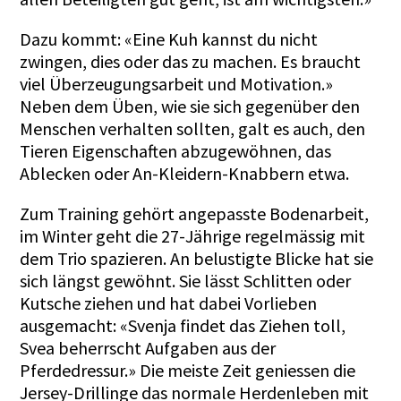
Dazu kommt: «Eine Kuh kannst du nicht
zwingen, dies oder das zu machen. Es braucht
viel Überzeugungsarbeit und Motivation.»
Neben dem Üben, wie sie sich gegenüber den
Menschen verhalten sollten, galt es auch, den
Tieren Eigenschaften abzugewöhnen, das
Ablecken oder An-Kleidern-Knabbern etwa.
Zum Training gehört angepasste Bodenarbeit,
im Winter geht die 27-Jährige regelmäs­sig mit
dem Trio spazieren. An belustigte Blicke hat sie
sich längst gewöhnt. Sie lässt Schlitten oder
Kutsche ziehen und hat dabei Vorlieben
ausgemacht: «Svenja findet das Ziehen toll,
Svea beherrscht Aufgaben aus der
Pferdedressur.» Die meiste Zeit geniessen die
Jersey-Drillinge das normale Herdenleben mit