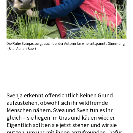
Die Ruhe Svenjas sorgt auch bei der Autorin für eine entspannte Stimmung.
(Bild: Adrian Baer)
Svenja erkennt offensichtlich keinen Grund
aufzustehen, obwohl sich ihr wildfremde
Menschen nähern. Svea und Sven tun es ihr
gleich – sie liegen im Gras und käuen wieder.
Eigentlich sollten sie jetzt stehen und wir sie
putzen, um uns mit ihnen anzufreunden. Dafür