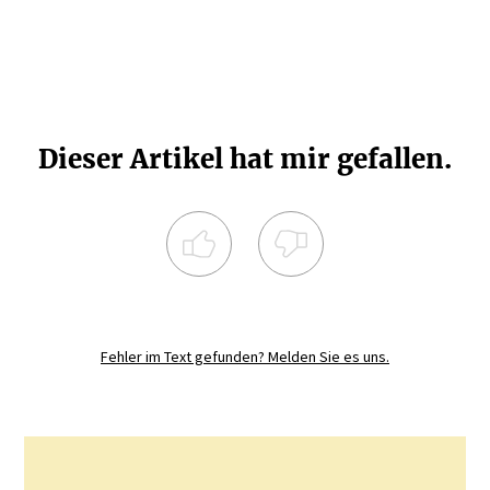
Dieser Artikel hat mir gefallen.
Registrieren Sie sich noch heute und
diskutieren
Sie mit.
Fehler im Text gefunden? Melden Sie es uns.
JETZT REGISTRIEREN