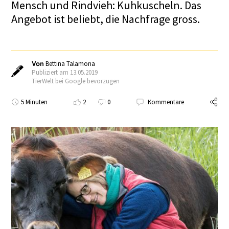
Mensch und Rindvieh: Kuhkuscheln. Das
Angebot ist beliebt, die Nachfrage gross.
Von
Bettina Talamona
Publiziert am 13.05.2019
TierWelt bei Google bevorzugen
5 Minuten
2
0
Kommentare