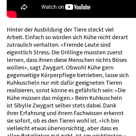
Hinter der Ausbildung der Tiere steckt viel
Arbeit. Einfach so würden sich Kühe nicht derart
zutraulich verhalten. «Fremde Leute sind
eigentlich Stress. Die Drillinge mussten zuerst
lernen, dass ihnen diese Menschen nichts Böses
wollen», sagt Zwygart. Obwohl Kühe gern
gegenseitige Körperpflege betrieben, lasse sich
Kuhkuscheln nur mit dafür geeigneten Tieren
realisieren, sonst könne es gefährlich sein: «Die
Kühe müssen das mögen.» Beim Kuhkuscheln
ist Sibylle Zwygart selber stets dabei. Dank
ihrer Erfahrung und ihrem Fachwissen erkennt
sie sofort, ob es den Tieren wohl ist. «Ich bin
vielleicht etwas übervorsichtig, aber dass es
allen Beteiligten gut geht, ist am wichtigsten.»