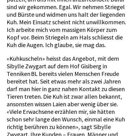
sind wir gekommen. Egal. Wir nehmen Striegel
und Bürste und widmen uns halt der liegenden
Kuh. Mein Einsatz scheint nicht unwillkommen.
Ich arbeite mich vom massigen Körper zum
Kopf vor. Beim Striegeln am Hals schliesst die
Kuh die Augen. Ich glaube, sie mag das.
«Kuhkuscheln» heisst das Angebot, mit dem
Sibylle Zwygart auf dem
Hof Gisiberg
in
Tenniken BL bereits vielen Menschen Freude
bereitet hat. Seit etwas mehr als zwei Jahren
darf man hier in ganz nahen Kontakt zu diesen
Tieren treten. Die Kuh ist zwar allen bekannt,
ansonsten wissen Laien aber wenig über sie.
«Viele Erwachsene erzählen mir, sie hätten
schon sehr lange den Wunsch, einmal eine Kuh
richtig berühren zu können», sagt Sibylle
Zwygart. Ihre Kunden – Frauen, Männer und