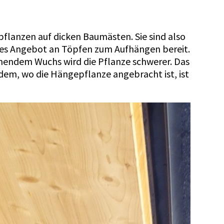
pflanzen auf dicken Baumästen. Sie sind also
ales Angebot an Töpfen zum Aufhängen bereit.
ehmendem Wuchs wird die Pflanze schwerer. Das
chdem, wo die Hängepflanze angebracht ist, ist