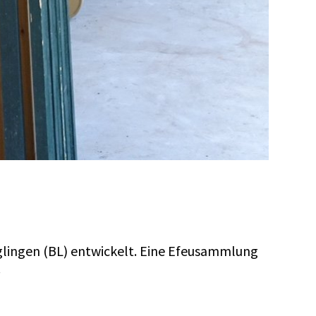
glingen (BL) entwickelt. Eine Efeusammlung
.