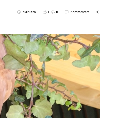
2 Minuten
1
0
Kommentare