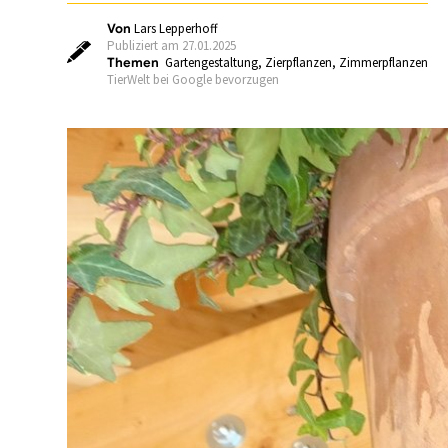
Von
Lars Lepperhoff
Publiziert am 27.01.2025
Themen
Gartengestaltung
,
Zierpflanzen
,
Zimmerpflanzen
TierWelt bei Google bevorzugen