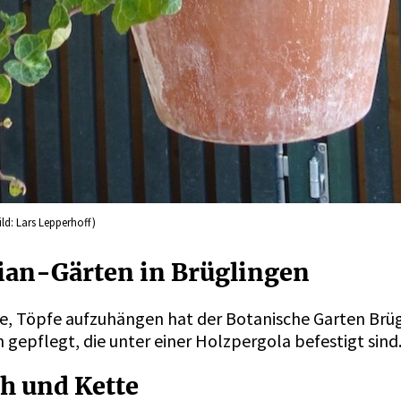
ld: Lars Lepperhoff)
ian-Gärten in Brüglingen
de, Töpfe aufzuhängen hat der Botanische Garten Brü
 gepflegt, die unter einer Holzpergola befestigt sind
ch und Kette