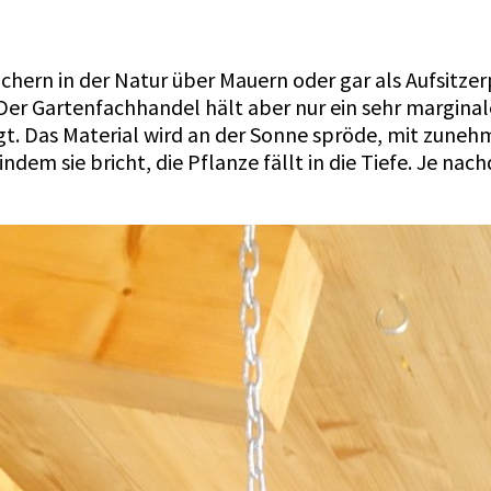
hern in der Natur über Mauern oder gar als Aufsitzer
Der Gartenfachhandel hält aber nur ein sehr margin
rtigt. Das Material wird an der Sonne spröde, mit zun
ndem sie bricht, die Pflanze fällt in die Tiefe. Je na