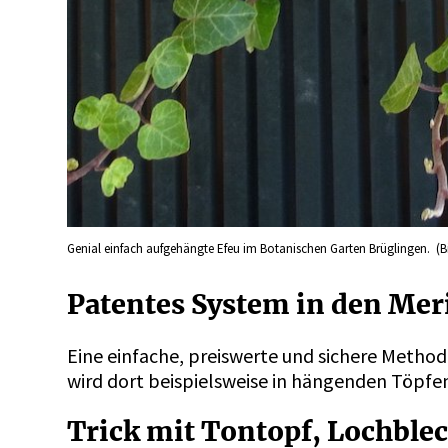
Genial einfach aufgehängte Efeu im Botanischen Garten Brüglingen. (Bi
Patentes System in den Mer
Eine einfache, preiswerte und sichere Metho
wird dort beispielsweise in hängenden Töpfen
Trick mit Tontopf, Lochble