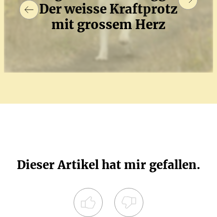
Der weisse Kraft­protz
mit grossem Herz
Dieser Artikel hat mir gefallen.