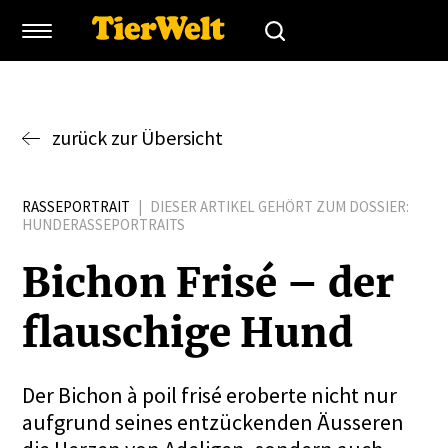
zurück zur Übersicht
RASSEPORTRAIT
|
DIESER ARTIKEL GEHÖRT ZUM DOSSIER:
HUNDERASSEPORTRAITS
Bichon Frisé – der
flauschige Hund
Der Bichon à poil frisé eroberte nicht nur
aufgrund seines entzückenden Äusseren