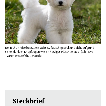
Der Bichon Frisé besitzt ein weisses, flauschiges Fell und sieht aufgrund
seiner dunklen Knopfaugen wie ein herziges Plüschtier aus. (Bild: Ieva
Tvaronavicute/Shutterstock)
Steckbrief