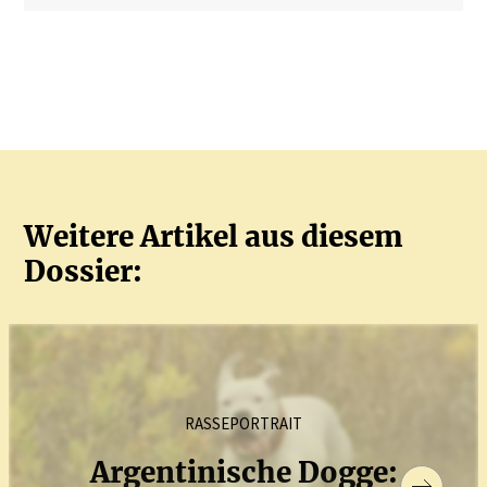
Weitere Artikel aus diesem
Dossier:
RASSEPORTRAIT
Argen­ti­nische Dogge: