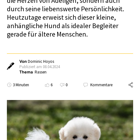
die Herzen von Adeligen, sondern auch
durch seine liebenswerte Persönlichkeit.
Heutzutage erweist sich dieser kleine,
anhängliche Hund als idealer Begleiter
gerade für ältere Menschen.
Von
Dominic Hoyos
Publiziert am 08.04.2024
Thema
Rassen
3 Minuten
6
0
Kommentare