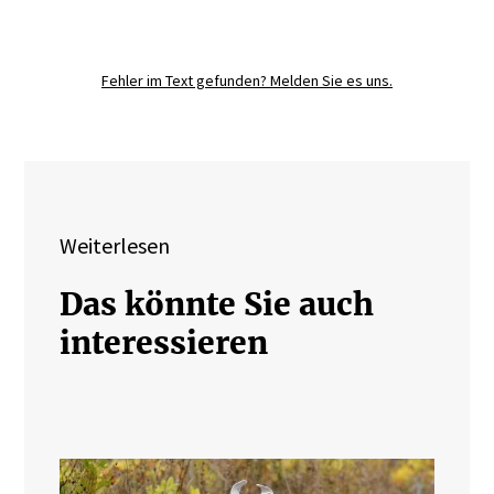
Registrieren Sie sich noch heute und
diskutieren
Sie mit.
Fehler im Text gefunden? Melden Sie es uns.
JETZT REGISTRIEREN
Weiterlesen
Das könnte Sie auch
interessieren