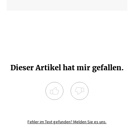
Dieser Artikel hat mir gefallen.
Registrieren Sie sich noch heute und
diskutieren
Sie mit.
Fehler im Text gefunden? Melden Sie es uns.
JETZT REGISTRIEREN