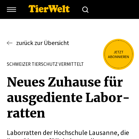
zurück zur Übersicht
JETZT
ABONNIEREN
SCHWEIZER TIERSCHUTZ VERMITTELT
Neues Zuhause für
ausge­diente Labor­
ratten
Laborratten der Hochschule Lausanne, die