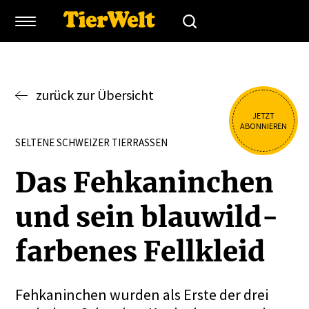
zurück zur Übersicht
JETZT
ABONNIEREN
SELTENE SCHWEIZER TIERRASSEN
Das Fehka­ninchen
und sein blauwild­
far­benes Fellkleid
Fehkaninchen wurden als Erste der drei