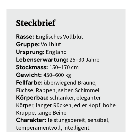
Steckbrief
Englisches Vollblut
Rasse:
Vollblut
Gruppe:
England
Ursprung:
25–30 Jahre
Lebenserwartung:
150–170 cm
Stockmass:
450–600 kg
Gewicht:
überwiegend Braune,
Fellfarbe:
Füchse, Rappen; selten Schimmel
schlanker, eleganter
Körperbau:
Körper, langer Rücken, edler Kopf, hohe
Kruppe, lange Beine
leistungsbereit, sensibel,
Charakter:
temperamentvoll, intelligent