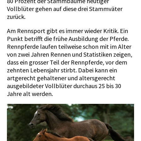
80 Prozent der Stammbäume heutiger
Vollblüter gehen auf diese drei Stammväter
zurück.
Am Rennsport gibt es immer wieder Kritik. Ein
Punkt betrifft die frühe Ausbildung der Pferde.
Rennpferde laufen teilweise schon mit im Alter
von zwei Jahren Rennen und Statistiken zeigen,
dass ein grosser Teil der Rennpferde, vor dem
zehnten Lebensjahr stirbt. Dabei kann ein
artgerecht gehaltener und altersgerecht
ausgebildeter Vollblüter durchaus 25 bis 30
Jahre alt werden.