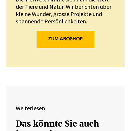
der Tiere und Natur. Wir berichten über
kleine Wunder, grosse Projekte und
spannende Persönlichkeiten.
ZUM ABOSHOP
Weiterlesen
Das könnte Sie auch