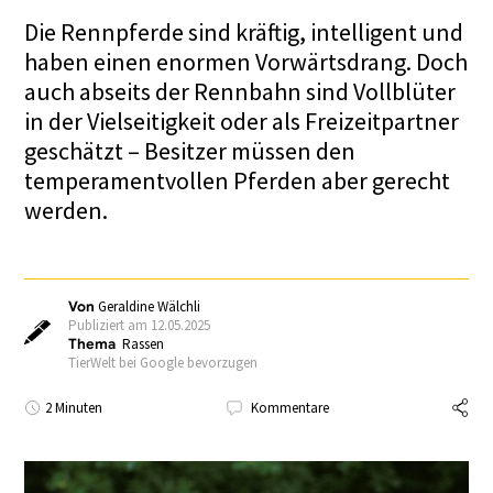
Die Rennpferde sind kräftig, intelligent und
haben einen enormen Vorwärtsdrang. Doch
auch abseits der Rennbahn sind Vollblüter
in der Vielseitigkeit oder als Freizeitpartner
geschätzt – Besitzer müssen den
temperamentvollen Pferden aber gerecht
werden.
Von
Geraldine Wälchli
Publiziert am 12.05.2025
Thema
Rassen
TierWelt bei Google bevorzugen
2 Minuten
Kommentare