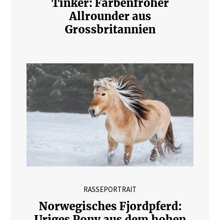
Tinker: Farbenfroher
Allrounder aus
Grossbritannien
RASSEPORTRAIT
Norwegisches Fjordpferd:
Uriges Pony aus dem hohen