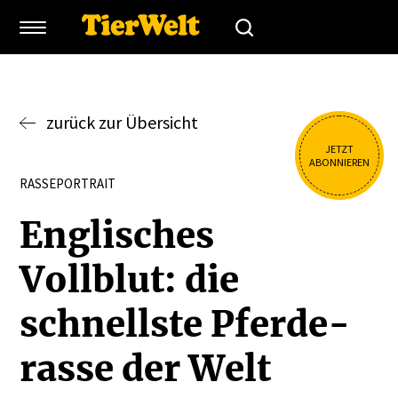
zurück zur Übersicht
JETZT
ABONNIEREN
RASSEPORTRAIT
Engli­sches
Vollblut: die
schnellste Pferde­
rasse der Welt