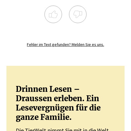
Registrieren Sie sich noch heute und
diskutieren
Sie mit.
Fehler im Text gefunden? Melden Sie es uns.
JETZT REGISTRIEREN
Drinnen Lesen –
Draussen erleben. Ein
Lesevergnügen für die
ganze Familie.
Die TierWelt nimmt Sie mit in die Welt