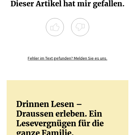
Dieser Artikel hat mir gefallen.
Registrieren Sie sich noch heute und
diskutieren
Sie mit.
Fehler im Text gefunden? Melden Sie es uns.
JETZT REGISTRIEREN
Drinnen Lesen –
Draussen erleben. Ein
Lesevergnügen für die
ganze Familie.