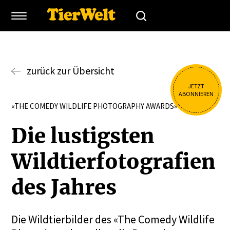
zurück zur Übersicht
JETZT
ABONNIEREN
«THE COMEDY WILDLIFE PHOTOGRAPHY AWARDS»
Die lustigsten
Wildtier­fo­to­grafien
des Jahres
Die Wildtierbilder des «The Comedy Wildlife