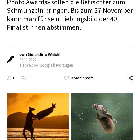
Photo Awards» sollen die Betrachter zum
Schmunzeln bringen. Bis zum 27.November
kann man für sein Lieblingsbild der 40
FinalistInnen abstimmen.
von Geraldine Wälchli
03.11.2022
TierWelt bei Google bevorzugen
1
0
Kommentare