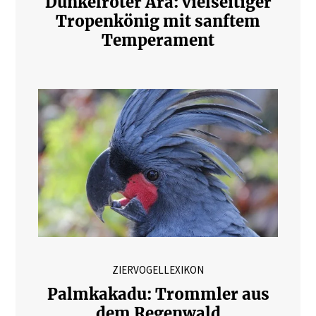
Dunkelroter Ara: vielseitiger
Tropenkönig mit sanftem
Temperament
ZIERVOGELLEXIKON
Palmkakadu: Trommler aus
dem Regenwald