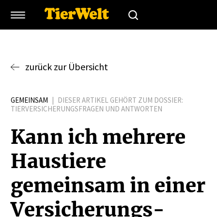
zurück zur Übersicht
GEMEINSAM
|
DIESER ARTIKEL GEHÖRT ZUM DOSSIER:
TIERVERSICHERUNGSFRAGEN UND ANTWORTEN
Kann ich mehrere
Haustiere
gemeinsam in einer
Versi­che­rungs­