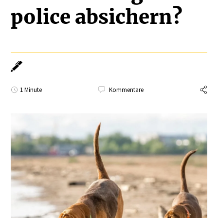
police absichern?
1 Minute
Kommentare