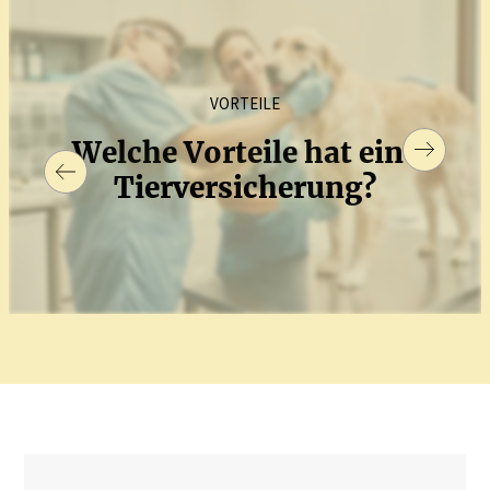
VORTEILE
Welche Vorteile hat eine
Tierver­si­cherung?