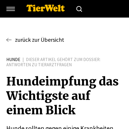
zurück zur Übersicht
HUNDE
|
DIESER ARTIKEL GEHÖRT ZUM DOSSIER:
ANTWORTEN ZU TIERARZTFRAGEN
Hunde­impfung das
Wichtigste auf
einem Blick
Hunde sollten gegen einige Krankheiten