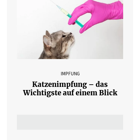
IMPFUNG
Katzenimpfung – das
Wichtigste auf einem Blick