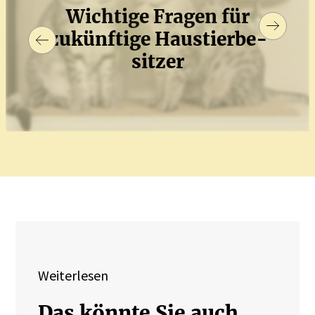
Wichtige Fragen für
zukünftige Haustier­be­
sitzer
Weiterlesen
Das könnte Sie auch