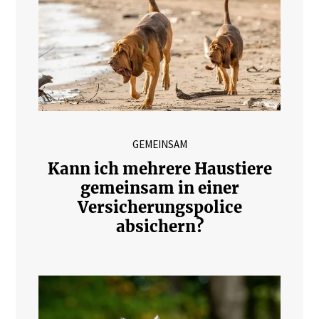
GEMEINSAM
Kann ich mehrere Haustiere
gemeinsam in einer
Versicherungspolice
absichern?