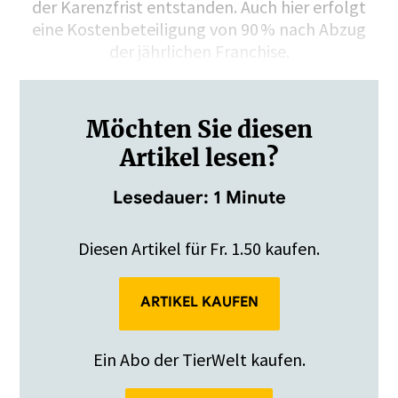
der Karenzfrist entstanden. Auch hier erfolgt
eine Kostenbeteiligung von 90 % nach Abzug
der jährlichen Franchise.
Möchten Sie diesen
Artikel lesen?
Lesedauer: 1 Minute
Diesen Artikel für Fr. 1.50 kaufen.
ARTIKEL KAUFEN
Ein Abo der TierWelt kaufen.