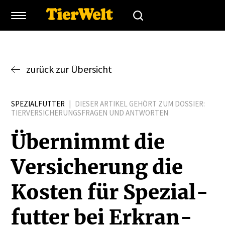
zurück zur Übersicht
SPEZIALFUTTER
|
DIESER ARTIKEL GEHÖRT ZUM DOSSIER:
TIERVERSICHERUNGSFRAGEN UND ANTWORTEN
Übernimmt die
Versi­cherung die
Kosten für Spezi­al­
futter bei Erkran­