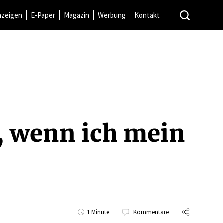
nzeigen
E-Paper
Magazin
Werbung
Kontakt
g, wenn ich mein
1 Minute
Kommentare