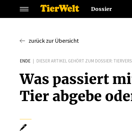
Dossier
zurück zur Übersicht
ENDE
|
DIESER ARTIKEL GEHÖRT ZUM DOSSIER:
TIERVER
Was passiert mi
Tier abgebe oder