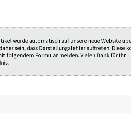
rtikel wurde automatisch auf unsere neue Website üb
daher sein, dass Darstellungsfehler auftreten. Diese 
 mit folgendem
Formular
melden. Vielen Dank für Ihr
nis.