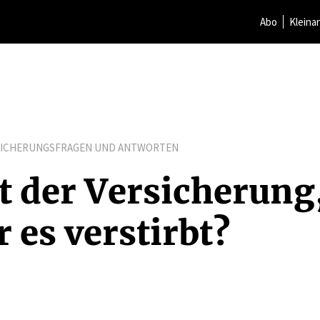
Abo
Kleina
SICHERUNGSFRAGEN UND ANTWORTEN
t der Versi­cherun
 es verstirbt?