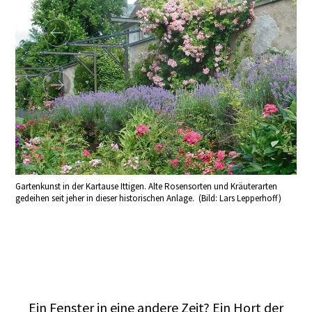
kter
Gartenkunst in der Kartause Ittigen. Alte Rosensorten und Kräuterarten
gedeihen seit jeher in dieser historischen Anlage. (Bild: Lars Lepperhoff)
Ros
Ein Fenster in eine andere Zeit? Ein Hort der