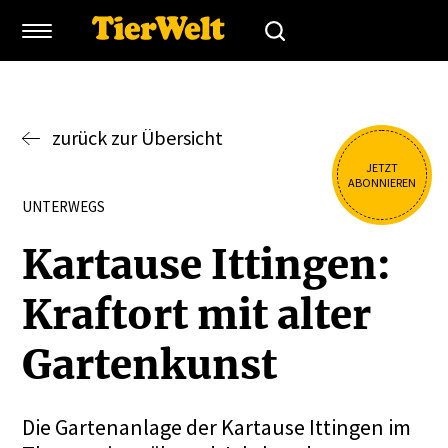
zurück zur Übersicht
JETZT
ABONNIEREN
UNTERWEGS
Kartause Ittingen:
Kraftort mit alter
Garten­kunst
Die Gartenanlage der Kartause Ittingen im