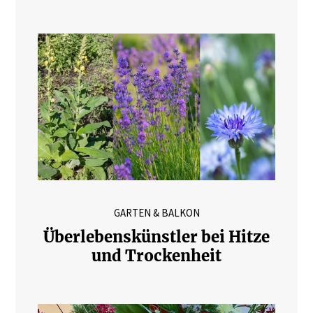
GARTEN & BALKON
Überlebenskünstler bei Hitze
und Trockenheit