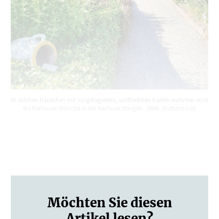
In solchen Häuschen mit vorgelagertem, umfriedeten Garten wohnten einst
die Kartäuser-Mönche in der Kartause Ittingen. (Bild: Shutterstock)
Anreise und Details zur…
Möchten Sie diesen
Artikel lesen?