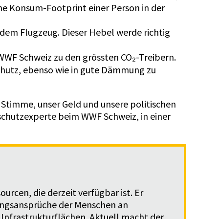
iche Konsum-Footprint einer Person in der
 dem Flugzeug. Dieser Hebel werde richtig
WWF Schweiz zu den grössten CO₂-Treibern.
schutz, ebenso wie in gute Dämmung zu
re Stimme, unser Geld und unsere politischen
aschutzexperte beim WWF Schweiz, in einer
rcen, die derzeit verfügbar ist. Er
zungsansprüche der Menschen an
 Infrastrukturflächen. Aktuell macht der