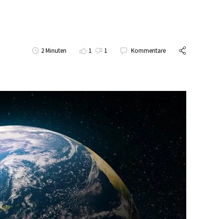
2 Minuten
1
1
Kommentare