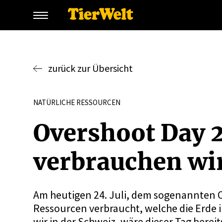
zurück zur Übersicht
NATÜRLICHE RESSOURCEN
Overshoot Day 2
verbrauchen wir
Am heutigen 24. Juli, dem sogenannten O
Ressourcen verbraucht, welche die Erde 
wir in der Schweiz, wäre dieser Tag berei