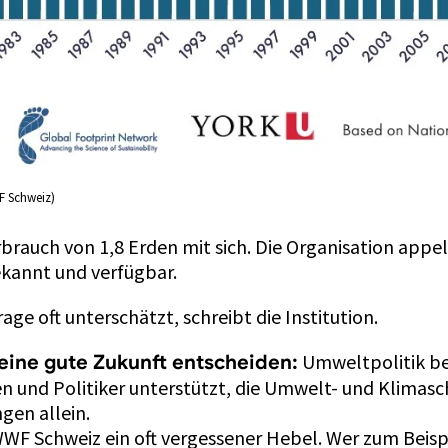
WF Schweiz)
rauch von 1,8 Erden mit sich. Die Organisation appell
ekannt und verfügbar.
 oft unterschätzt, schreibt die Institution.
Umweltpolitik bee
ine gute Zukunft entscheiden:
nnen und Politiker unterstützt, die Umwelt- und Klim
gen allein.
WF Schweiz ein oft vergessener Hebel. Wer zum Beispi