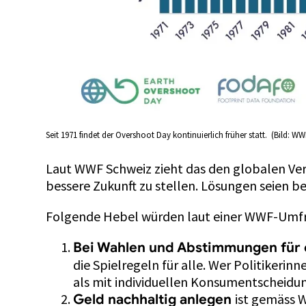
Seit 1971 findet der Overshoot Day kontinuierlich früher statt. (Bild: W
Laut WWF Schweiz zieht das den globalen Verb
bessere Zukunft zu stellen. Lösungen seien b
Folgende Hebel würden laut einer WWF-Umfrage
Bei Wahlen und Abstimmungen für e
die Spielregeln für alle. Wer Politikeri
als mit individuellen Konsumentscheidun
ist gemäss W
Geld nachhaltig anlegen