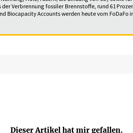
s der Verbrennung fossiler Brennstoffe, rund 61 Proz
 and Biocapacity Accounts werden heute vom FoDaFo 
Dieser Artikel hat mir gefallen.