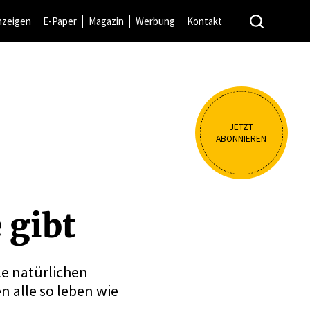
nzeigen
E-Paper
Magazin
Werbung
Kontakt
JETZT
ABONNIEREN
 gibt
le natürlichen
 alle so leben wie