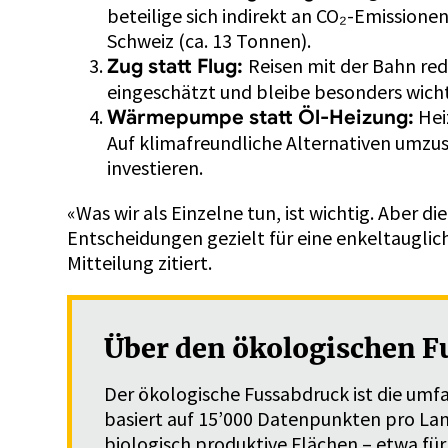
beteilige sich indirekt an CO₂-Emissione
Schweiz (ca. 13 Tonnen).
Reisen mit der Bahn red
Zug statt Flug:
eingeschätzt und bleibe besonders wich
Hei
Wärmepumpe statt Öl-Heizung:
Auf klimafreundliche Alternativen umzus
investieren.
«Was wir als Einzelne tun, ist wichtig. Aber 
Entscheidungen gezielt für eine enkeltauglic
Mitteilung zitiert.
Über den ökologischen F
Der ökologische Fussabdruck ist die umfa
basiert auf 15’000 Datenpunkten pro La
biologisch produktive Flächen – etwa für