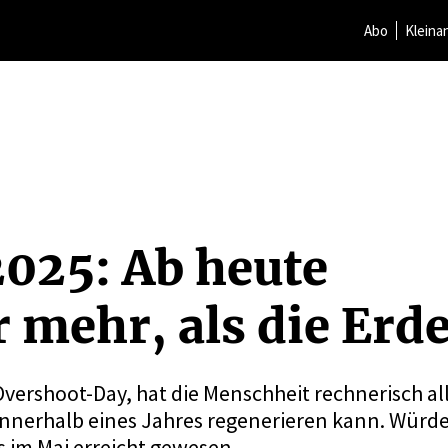
Abo
Kleina
025: Ab heute
 mehr, als die Erde
vershoot-Day, hat die Menschheit rechnerisch al
innerhalb eines Jahres regenerieren kann. Würden
ts im Mai erreicht gewesen.