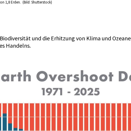
on 1,8 Erden. (Bild: Shutterstock)
iodiversität und die Erhitzung von Klima und Ozean
ses Handelns.