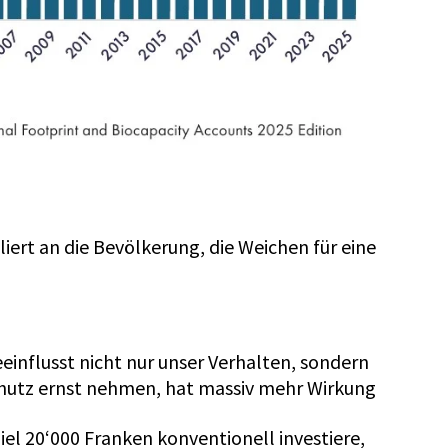
iert an die Bevölkerung, die Weichen für eine
influsst nicht nur unser Verhalten, sondern
aschutz ernst nehmen, hat massiv mehr Wirkung
el 20‘000 Franken konventionell investiere,