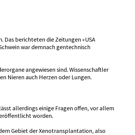
n. Das berichteten die Zeitungen «USA
s Schwein war demnach gentechnisch
erorgane angewiesen sind. Wissenschaftler
eben Nieren auch Herzen oder Lungen.
t allerdings einige Fragen offen, vor allem
eröffentlicht worden.
 dem Gebiet der Xenotransplantation, also