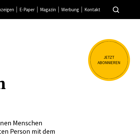
nzeigen
E-Paper
Magazin
Werbung
Kontakt
JETZT
ABONNIEREN
n
einen Menschen
oten Person mit dem