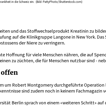
krankheit in die Schweiz ein. (Bild: PattyPhoto/Shutterstock.com)
eiten und das Stoffwechselprodukt Kreatinin zu bilde
ufung auf die Klinikgruppe Langone in New York. Da
stossens der Niere zu verringern.
e Hoffnung für viele Menschen nähren, die auf Spend
weinen zu züchten, die für Menschen nutzbar sind - n
 offen
m um Robert Montgomery durchgeführte Operation läss
Erkenntnisse sind zudem noch in keinem Fachmagazin v
sität Berlin sprach von einem «weiteren Schritt» auf