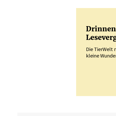
Drinnen 
Leseverg
Die TierWelt 
kleine Wunder