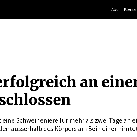
Abo
Kleina
erfolg­reich an eine
schlossen
 eine Schweineniere für mehr als zwei Tage an 
nden ausserhalb des Körpers am Bein einer hirnt