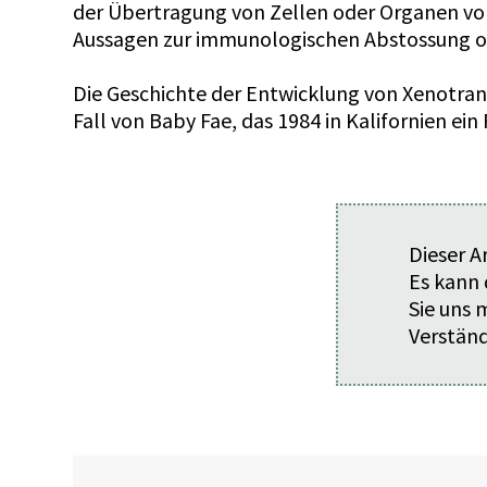
der Übertragung von Zellen oder Organen von 
Aussagen zur immunologischen Abstossung od
Die Geschichte der Entwicklung von Xenotran
Fall von Baby Fae, das 1984 in Kalifornien ei
Dieser A
Es kann 
Sie uns
Verständ