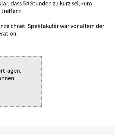
ar, dass 54 Stunden zu kurz sei, «um
treffen».
nzeichnet. Spektakulär war vor allem der
ration.
ertragen.
können