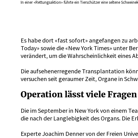
In einer «Rettungsaktion» führte ein Tierschützer eine seltene Schweine
Es habe dort «fast sofort» angefangen zu arb
Today» sowie die
«New York Times»
unter Ber
verändert, um die Wahrscheinlichkeit eines Ab
Die aufsehenerregende Transplantation könnt
versuchen seit geraumer Zeit, Organe in Sch
Operation lässt viele Fragen
Die im September in New York von einem Tea
die nach der Langlebigkeit des Organs. Die 
Experte Joachim Denner von der Freien Univer