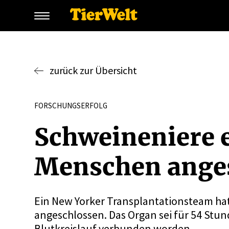
zurück zur Übersicht
FORSCHUNGSERFOLG
Schwei­ne­niere 
Menschen ange
Ein New Yorker Transplantationsteam hat
angeschlossen. Das Organ sei für 54 Stu
Blutkreislauf verbunden worden.