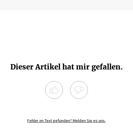
Dieser Artikel hat mir gefallen.
Registrieren Sie sich noch heute und
diskutieren
Sie mit
JETZT REGISTRIEREN
Fehler im Text gefunden? Melden Sie es uns.