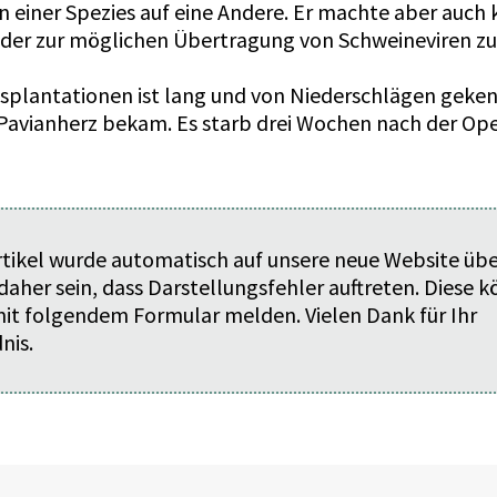
einer Spezies auf eine Andere. Er machte aber auch kl
er zur möglichen Übertragung von Schweineviren zu 
splantationen ist lang und von Niederschlägen geken
n Pavianherz bekam. Es starb drei Wochen nach der Ope
rtikel wurde automatisch auf unsere neue Website üb
daher sein, dass Darstellungsfehler auftreten. Diese 
 mit folgendem
Formular
melden. Vielen Dank für Ihr
nis.