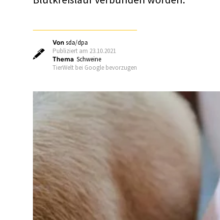
Von
sda/dpa
Publiziert am 23.10.2021
Thema
Schweine
TierWelt bei Google bevorzugen