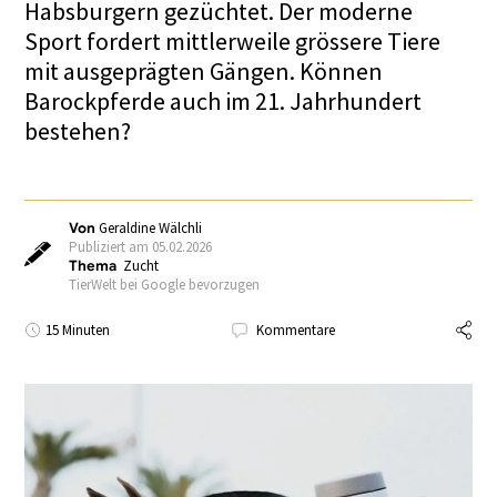
Habsburgern gezüchtet. Der moderne
Sport fordert mittlerweile grössere Tiere
mit ausgeprägten Gängen. Können
Barockpferde auch im 21. Jahrhundert
bestehen?
Von
Geraldine Wälchli
Publiziert am 05.02.2026
Thema
Zucht
TierWelt bei Google bevorzugen
15 Minuten
Kommentare