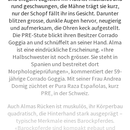
rund geschwungen, die Mähne trägt sie kurz,
nur der Schopf fällt ihr ins Gesicht. Darunter
blitzen grosse, dunkle Augen hervor, neugierig
und aufmerksam, die Ohren keck aufgestellt.
Die PRE-Stute blickt ihren Besitzer Corrado
Goggia an und schnüffelt an seiner Hand. Alma
ist eine eindrückliche Erscheinung. «Ihre
Halbschwester ist noch grösser. Sie steht in
Spanien und bestreitet dort
Morphologieprüfungen», kommentiert der 59-
jährige Corrado Goggia. Mit seiner Frau Andrea
Domig züchtet er Pura Raza Españolas, kurz
PRE, in der Schweiz.
Auch Almas Rücken ist muskulös, ihr Körperbau
quadratisch, die Hinterhand stark ausgeprägt –
typische Merkmale eines Barockpferdes.
«Barockpferde sind kompakt gebaut und