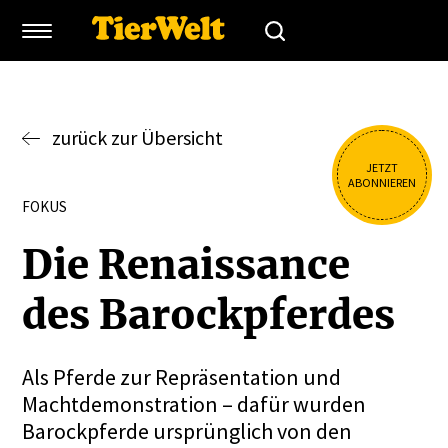
zurück zur Übersicht
JETZT
ABONNIEREN
FOKUS
Die Renais­sance
des Barock­pferdes
Als Pferde zur Repräsentation und
Machtdemonstration – dafür wurden
Barockpferde ursprünglich von den