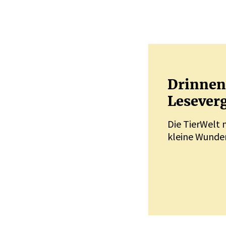
Drinnen 
Leseverg
Die TierWelt 
kleine Wunder