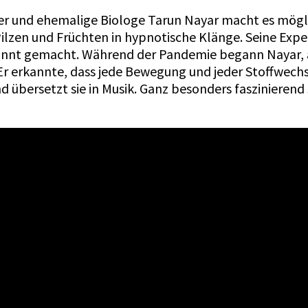
iker und ehemalige Biologe Tarun Nayar macht es mög
Pilzen und Früchten in hypnotische Klänge. Seine Expe
nnt gemacht. Während der Pandemie begann Nayar, au
r erkannte, dass jede Bewegung und jeder Stoffwechse
d übersetzt sie in Musik. Ganz besonders faszinierend 