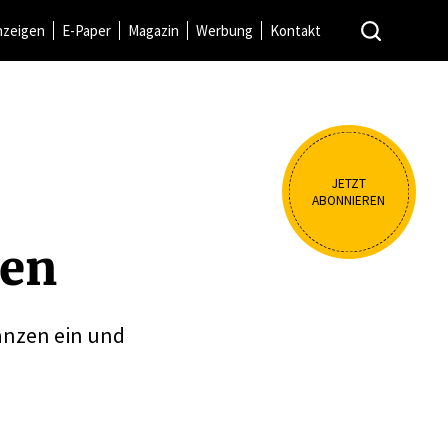
nzeigen
E-Paper
Magazin
Werbung
Kontakt
JETZT
ABONNIEREN
hen
lanzen ein und