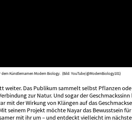
unter dem Künstlernamen Modern Biology. (Bild: YouTube/@ModernBiology101)
itt weiter. Das Publikum sammelt selbst Pflanzen oder
Verbindung zur Natur. Und sogar der Geschmackssinn k
yar mit der Wirkung von Klängen auf das Geschmacks
 Mit seinem Projekt möchte Nayar das Bewusstsein für
tsamer mit ihr um – und entdeckt vielleicht im nächste