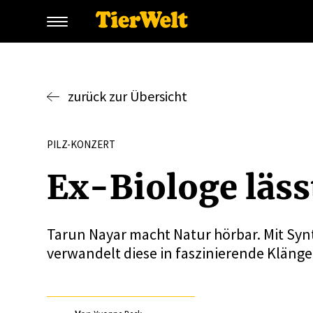
zurück zur Übersicht
PILZ-KONZERT
Ex-Biologe läss
Tarun Nayar macht Natur hörbar. Mit Synt
verwandelt diese in faszinierende Klänge