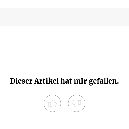
Dieser Artikel hat mir gefallen.
Registrieren Sie sich noch heute und
diskutieren
Sie mit