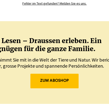
JETZT REGISTRIEREN
Fehler im Text gefunden? Melden Sie es uns.
Lesen – Draussen erleben. Ein
nügen für die ganze Familie.
nimmt Sie mit in die Welt der Tiere und Natur. Wir ber
, grosse Projekte und spannende Persönlichkeiten.
ZUM ABOSHOP