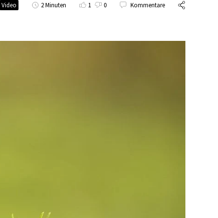
Video
2 Minuten
1
0
Kommentare