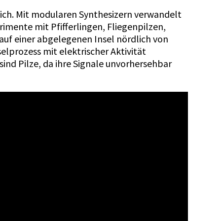
lich. Mit modularen Synthesizern verwandelt
rimente mit Pfifferlingen, Fliegenpilzen,
f einer abgelegenen Insel nördlich von
lprozess mit elektrischer Aktivität
sind Pilze, da ihre Signale unvorhersehbar