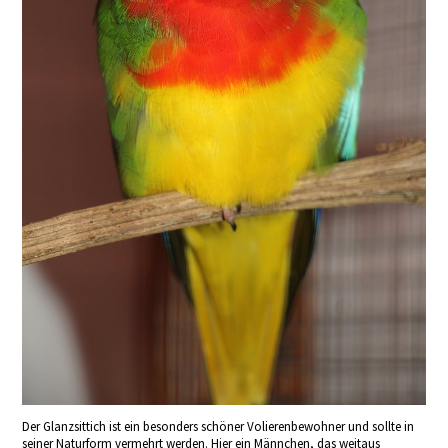
Der Glanzsittich ist ein besonders schöner Volierenbewohner und sollte in
seiner Naturform vermehrt werden. Hier ein Männchen, das weitaus