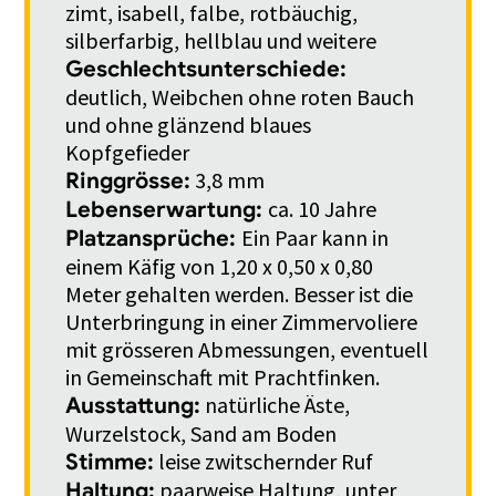
zimt, isabell, falbe, rotbäuchig,
silberfarbig, hellblau und weitere
Geschlechtsunterschiede:
deutlich, Weibchen ohne roten Bauch
und ohne glänzend blaues
Kopfgefieder
3,8 mm
Ringgrösse:
ca. 10 Jahre
Lebenserwartung:
Ein Paar kann in
Platzansprüche:
einem Käfig von 1,20 x 0,50 x 0,80
Meter gehalten werden. Besser ist die
Unterbringung in einer Zimmervoliere
mit grösseren Abmessungen, eventuell
in Gemeinschaft mit Prachtfinken.
natürliche Äste,
Ausstattung:
Wurzelstock, Sand am Boden
leise zwitschernder Ruf
Stimme:
paarweise Haltung, unter
Haltung: