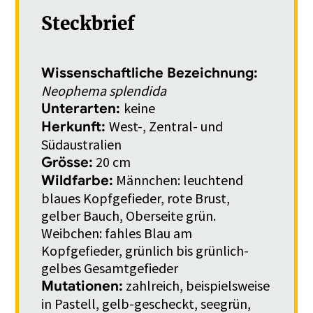
Steckbrief
Wissenschaftliche Bezeichnung:
Neophema splendida
keine
Unterarten:
West-, Zentral- und
Herkunft:
Südaustralien
20 cm
Grösse:
Männchen: leuchtend
Wildfarbe:
blaues Kopfgefieder, rote Brust,
gelber Bauch, Oberseite grün.
Weibchen: fahles Blau am
Kopfgefieder, grünlich bis grünlich-
gelbes Gesamtgefieder
zahlreich, beispielsweise
Mutationen:
in Pastell, gelb-gescheckt, seegrün,