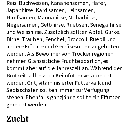
Reis, Buchweizen, Kanariensamen, Hafer,
Japanhirse, Kardisamen, Leinsamen,
Hanfsamen, Mannahirse, Moharhirse,
Negersamen, Gelbhirse, Rüebsen, Senegalhirse
und Weisshirse. Zusätzlich sollten Apfel, Gurke,
Birne, Trauben, Fenchel, Broccoli, Rüebli und
andere Früchte und Gemüsesorten angeboten
werden. Als Bewohner von Trockenregionen
nehmen Glanzsittiche Früchte spärlich, es
kommt aber auf die Jahreszeit an. Während der
Brutzeit sollte auch Keimfutter verabreicht
werden. Grit, vitaminisierter Futterkalk und
Sepiaschalen sollten immer zur Verfügung
stehen. Ebenfalls ganzjährig sollte ein Eifutter
gereicht werden.
Zucht