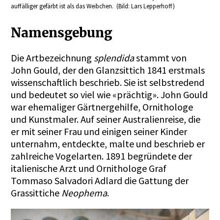
auffälliger gefärbt ist als das Weibchen. (Bild: Lars Lepperhoff)
Namensgebung
Die Artbezeichnung
splendida
stammt von
John Gould, der den Glanzsittich 1841 erstmals
wissenschaftlich beschrieb. Sie ist selbstredend
und bedeutet so viel wie «prächtig». John Gould
war ehemaliger Gärtnergehilfe, Ornithologe
und Kunstmaler. Auf seiner Australienreise, die
er mit seiner Frau und einigen seiner Kinder
unternahm, entdeckte, malte und beschrieb er
zahlreiche Vogelarten. 1891 begründete der
italienische Arzt und Ornithologe Graf
Tommaso Salvadori Adlard die Gattung der
Grassittiche
Neophema
.