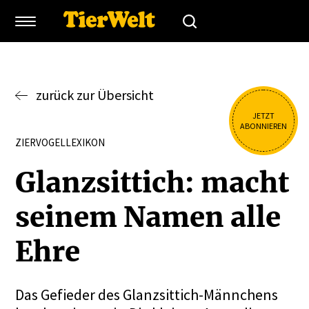
zurück zur Übersicht
JETZT
ABONNIEREN
ZIERVOGELLEXIKON
Glanz­sittich: macht
seinem Namen alle
Ehre
Das Gefieder des Glanzsittich-Männchens