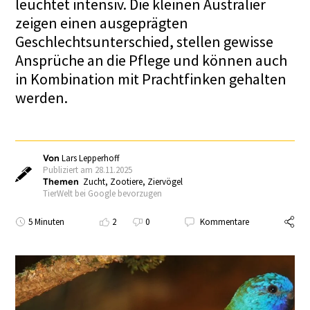
leuchtet intensiv. Die kleinen Australier
zeigen einen ausgeprägten
Geschlechtsunterschied, stellen gewisse
Ansprüche an die Pflege und können auch
in Kombination mit Prachtfinken gehalten
werden.
Von
Lars Lepperhoff
Publiziert am 28.11.2025
Themen
Zucht
,
Zootiere
,
Ziervögel
TierWelt bei Google bevorzugen
5 Minuten
2
0
Kommentare