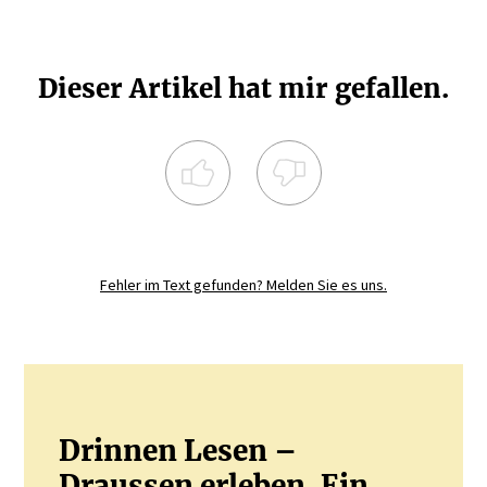
Dieser Artikel hat mir gefallen.
Registrieren Sie sich noch heute und
diskutieren
Sie mit.
Fehler im Text gefunden? Melden Sie es uns.
JETZT REGISTRIEREN
Drinnen Lesen –
Draussen erleben. Ein