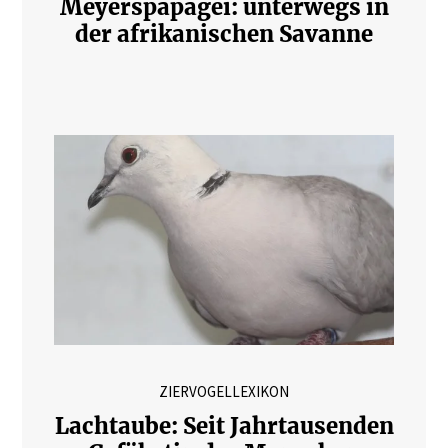
Meyerspapagei: unterwegs in
der afrikanischen Savanne
ZIERVOGELLEXIKON
Lachtaube: Seit Jahrtausenden