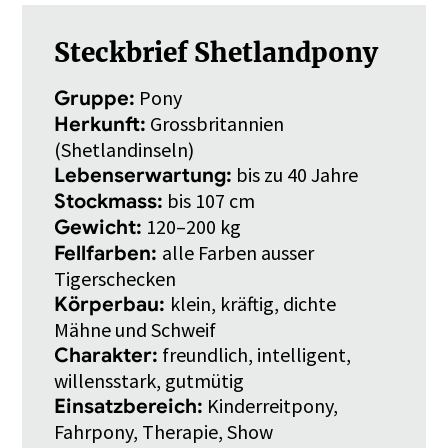
Steckbrief Shetlandpony
Pony
Gruppe:
Grossbritannien
Herkunft:
(Shetlandinseln)
bis zu 40 Jahre
Lebenserwartung:
bis 107 cm
Stockmass:
120–200 kg
Gewicht:
alle Farben ausser
Fellfarben:
Tigerschecken
klein, kräftig, dichte
Körperbau:
Mähne und Schweif
freundlich, intelligent,
Charakter:
willensstark, gutmütig
Kinderreitpony,
Einsatzbereich:
Fahrpony, Therapie, Show