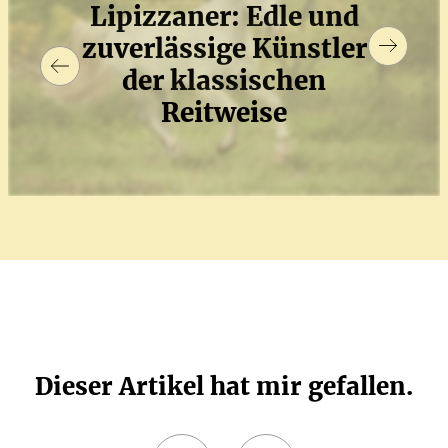
Lipiz­zaner: Edle und
zuver­lässige Künstler
der klassi­schen
Reitweise
Dieser Artikel hat mir gefallen.