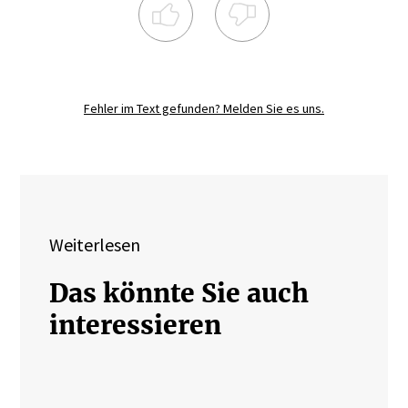
Registrieren Sie sich noch heute und
diskutieren
Sie mit.
Fehler im Text gefunden? Melden Sie es uns.
JETZT REGISTRIEREN
Weiterlesen
Das könnte Sie auch
interessieren