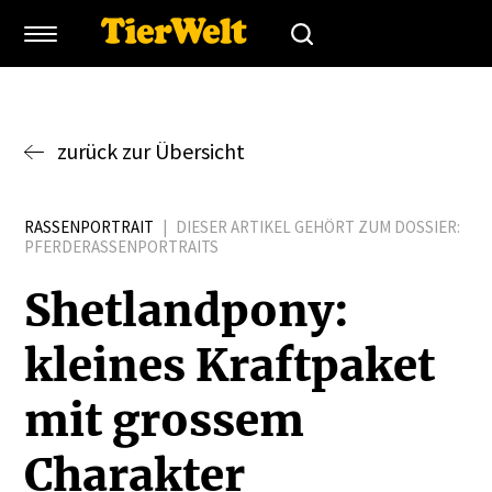
zurück zur Übersicht
RASSENPORTRAIT
|
DIESER ARTIKEL GEHÖRT ZUM DOSSIER:
PFERDERASSENPORTRAITS
Shetlandpony:
kleines Kraft­paket
mit grossem
Charakter