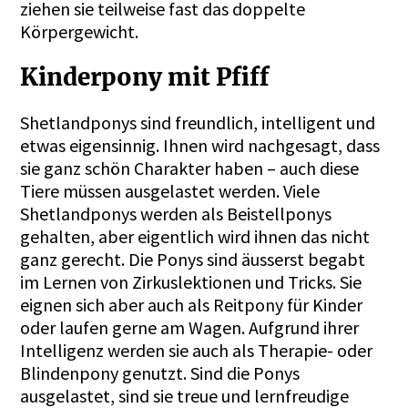
ziehen sie teilweise fast das doppelte
Körpergewicht.
Kinderpony mit Pfiff
Shetlandponys sind freundlich, intelligent und
etwas eigensinnig. Ihnen wird nachgesagt, dass
sie ganz schön Charakter haben – auch diese
Tiere müssen ausgelastet werden. Viele
Shetlandponys werden als Beistellponys
gehalten, aber eigentlich wird ihnen das nicht
ganz gerecht. Die Ponys sind äusserst begabt
im Lernen von Zirkuslektionen und Tricks. Sie
eignen sich aber auch als Reitpony für Kinder
oder laufen gerne am Wagen. Aufgrund ihrer
Intelligenz werden sie auch als Therapie- oder
Blindenpony genutzt. Sind die Ponys
ausgelastet, sind sie treue und lernfreudige