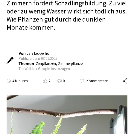
Zimmern fördert Schädlingsbildung. Zu viel
oder zu wenig Wasser wirkt sich tödlich aus.
Wie Pflanzen gut durch die dunklen
Monate kommen.
Von
Lars Lepperhoff
Publiziert am 03.01.2025
Themen
Zierpflanzen
,
Zimmerpflanzen
TierWelt bei Google bevorzugen
4 Minuten
2
0
Kommentare