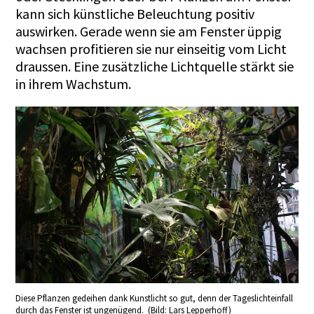
kann sich künstliche Beleuchtung positiv
auswirken. Gerade wenn sie am Fenster üppig
wachsen profitieren sie nur einseitig vom Licht
draussen. Eine zusätzliche Lichtquelle stärkt sie
in ihrem Wachstum.
Diese Pflanzen gedeihen dank Kunstlicht so gut, denn der Tageslichteinfall
durch das Fenster ist ungenügend. (Bild: Lars Lepperhoff)