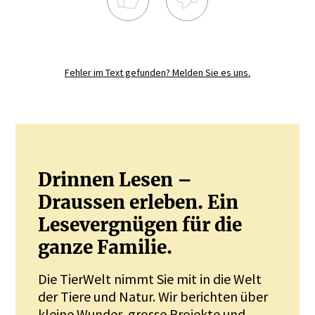
Registrieren Sie sich noch heute und
diskutieren
Sie mit.
Fehler im Text gefunden? Melden Sie es uns.
JETZT REGISTRIEREN
Drinnen Lesen –
Draussen erleben. Ein
Lesevergnügen für die
ganze Familie.
Die TierWelt nimmt Sie mit in die Welt
der Tiere und Natur. Wir berichten über
kleine Wunder, grosse Projekte und