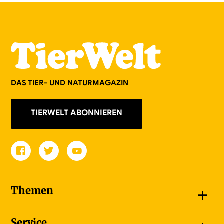
DAS TIER- UND NATURMAGAZIN
TIERWELT ABONNIEREN
+
Themen
Schnappschüsse
Service