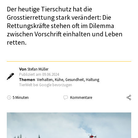
Der heutige Tierschutz hat die
Grosstierrettung stark verändert: Die
Rettungskräfte stehen oft im Dilemma
zwischen Vorschrift einhalten und Leben
retten.
Von
Stefan Müller
Publiziert am 09.06.2024
Themen
Verhalten
,
Kühe
,
Gesundheit
,
Haltung
TierWelt bei Google bevorzugen
5 Minuten
Kommentare