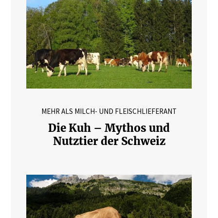
MEHR ALS MILCH- UND FLEISCHLIEFERANT
Die Kuh – Mythos und
Nutztier der Schweiz