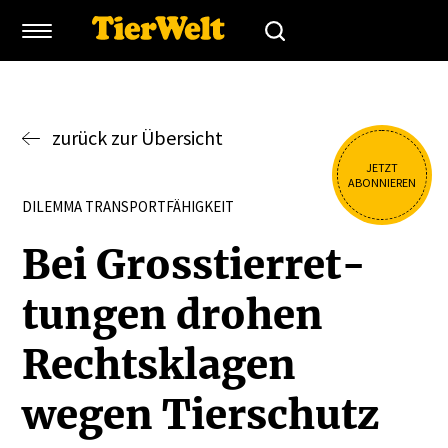
zurück zur Übersicht
JETZT
ABONNIEREN
DILEMMA TRANSPORTFÄHIGKEIT
Bei Gross­tier­ret­
tungen drohen
Rechts­klagen
wegen Tierschutz