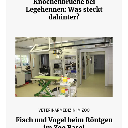
Knochenbrüche bei
Legehennen: Was steckt
dahinter?
VETERINÄRMEDIZIN IM ZOO
Fisch und Vogel beim Röntgen
im Zoo Basel