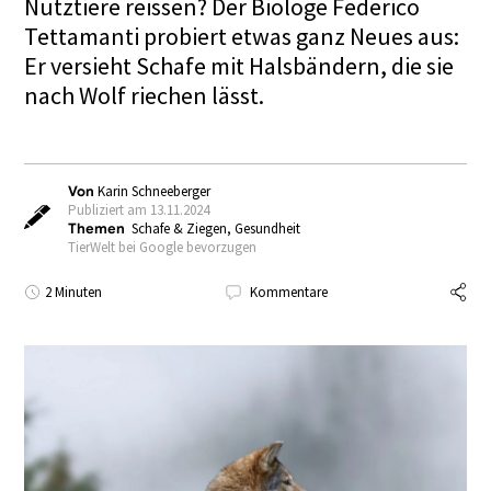
Nutztiere reissen? Der Biologe Federico
Tettamanti probiert etwas ganz Neues aus:
Er versieht Schafe mit Halsbändern, die sie
nach Wolf riechen lässt.
Von
Karin Schneeberger
Publiziert am 13.11.2024
Themen
Schafe & Ziegen
,
Gesundheit
TierWelt bei Google bevorzugen
2 Minuten
Kommentare