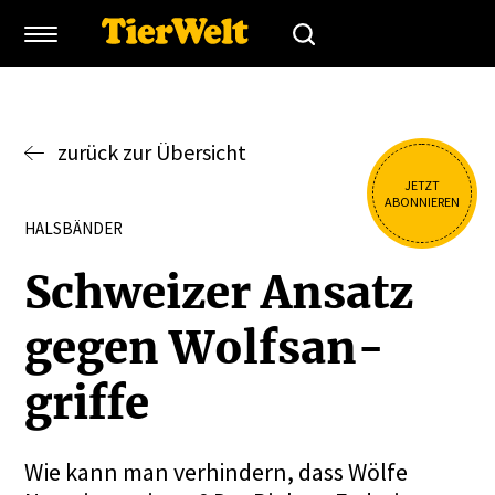
zurück zur Übersicht
JETZT
ABONNIEREN
HALSBÄNDER
Schweizer Ansatz
gegen Wolfs­an­
griffe
Wie kann man verhindern, dass Wölfe