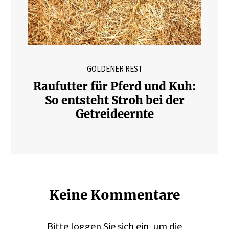
GOLDENER REST
Raufutter für Pferd und Kuh:
So entsteht Stroh bei der
Getreideernte
Keine Kommentare
Bitte
loggen
Sie sich ein, um die