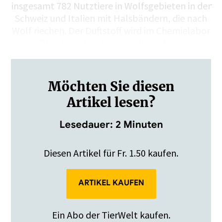
insgesamt 782 Nutztiere in Wolfsgebieten in der
Schweiz und Italien mit Halsbändern, die nach
Wolf riechen. Der Duftstoff wird im Chemielabor
Tibio künstlich hergestellt und in…
Möchten Sie diesen
Artikel lesen?
Lesedauer: 2 Minuten
Diesen Artikel für Fr. 1.50 kaufen.
ARTIKEL KAUFEN
Ein Abo der TierWelt kaufen.