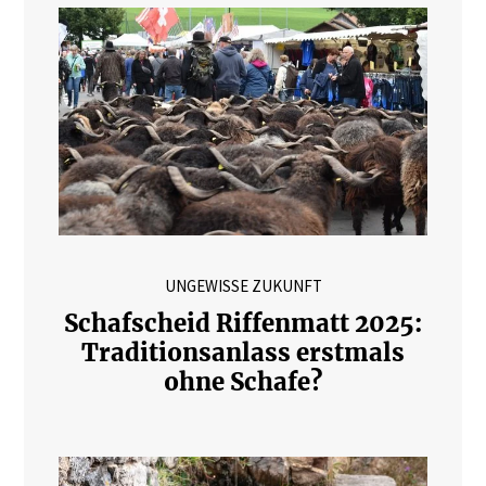
UNGEWISSE ZUKUNFT
Schafscheid Riffenmatt 2025:
Traditionsanlass erstmals
ohne Schafe?