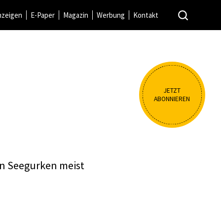
nzeigen
E-Paper
Magazin
Werbung
Kontakt
JETZT
ABONNIEREN
en Seegurken meist