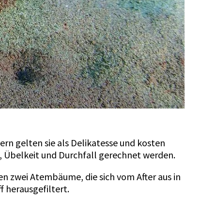
ern gelten sie als Delikatesse und kosten
n, Übelkeit und Durchfall gerechnet werden.
zen zwei Atembäume, die sich vom After aus in
f herausgefiltert.