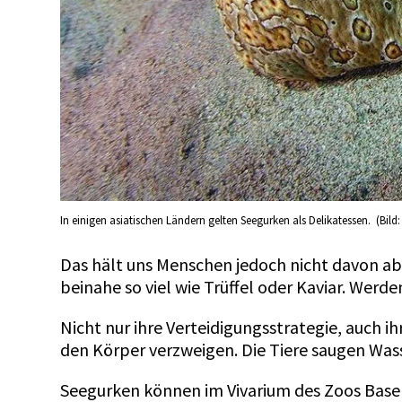
In einigen asiatischen Ländern gelten Seegurken als Delikatessen. (Bild:
Das hält uns Menschen jedoch nicht davon ab,
beinahe so viel wie Trüffel oder Kaviar. Wer
Nicht nur ihre Verteidigungsstrategie, auch i
den Körper verzweigen. Die Tiere saugen Wasse
Seegurken können im Vivarium des Zoos Base