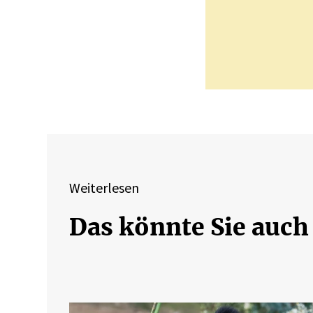
Weiterlesen
Das könnte Sie auch