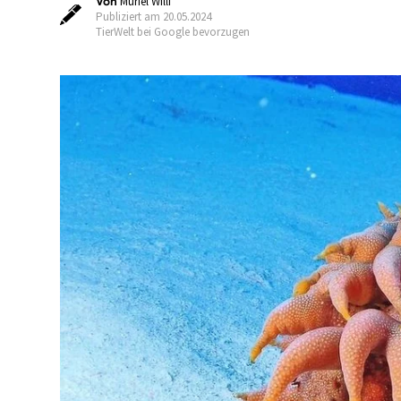
Von
Muriel Willi
Publiziert am 20.05.2024
TierWelt bei Google bevorzugen