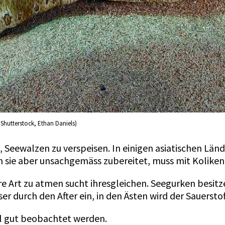
 Shutterstock, Ethan Daniels)
 Seewalzen zu verspeisen. In einigen asiatischen Länd
den sie aber unsachgemäss zubereitet, muss mit Kolike
hre Art zu atmen sucht ihresgleichen. Seegurken besit
r durch den After ein, in den Ästen wird der Sauerstof
l gut beobachtet werden.