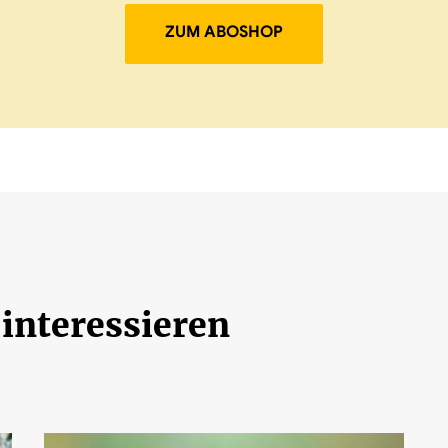
ZUM ABOSHOP
 interessieren