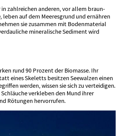
r in zahlreichen anderen, vor allem braun-
a
, leben auf dem Meeresgrund und ernähren
er nehmen sie zusammen mit Bodenmaterial
verdauliche mineralische Sediment wird
urken rund 90 Prozent der Biomasse. Ihr
tatt eines Skeletts besitzen Seewalzen einen
ffen werden, wissen sie sich zu verteidigen.
e Schläuche verkleben den Mund ihrer
nd Rötungen hervorrufen.