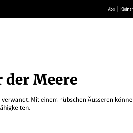
Abo
Kleina
r der Meere
ln verwandt. Mit einem hübschen Äusseren könn
Fähigkeiten.