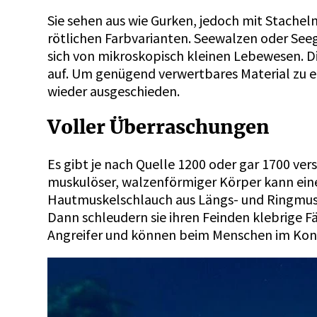
Sie sehen aus wie Gurken, jedoch mit Stacheln
rötlichen Farbvarianten. Seewalzen oder Se
sich von mikroskopisch kleinen Lebewesen. 
auf. Um genügend verwertbares Material zu er
wieder ausgeschieden.
Voller Überraschungen
Es gibt je nach Quelle 1200 oder gar 1700 ve
muskulöser, walzenförmiger Körper kann einen
Hautmuskelschlauch aus Längs- und Ringmusku
Dann schleudern sie ihren Feinden klebrige 
Angreifer und können beim Menschen im Kon