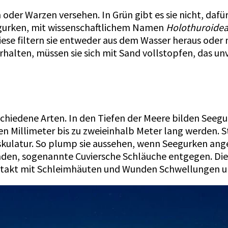
 oder Warzen versehen. In Grün gibt es sie nicht, dafü
egurken, mit wissenschaftlichem Namen
Holothuroide
Diese filtern sie entweder aus dem Wasser heraus od
halten, müssen sie sich mit Sand vollstopfen, das un
rschiedene Arten. In den Tiefen der Meere bilden Seeg
 Millimeter bis zu zweieinhalb Meter lang werden. S
latur. So plump sie aussehen, wenn Seegurken angegri
Fäden, sogenannte Cuviersche Schläuche entgegen. Di
takt mit Schleimhäuten und Wunden Schwellungen u