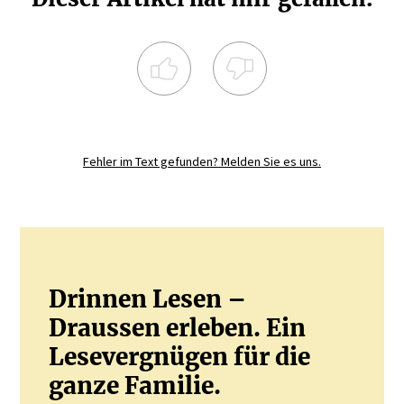
Registrieren Sie sich noch heute und
diskutieren
Sie mit.
Fehler im Text gefunden? Melden Sie es uns.
JETZT REGISTRIEREN
Drinnen Lesen –
Draussen erleben. Ein
Lesevergnügen für die
ganze Familie.