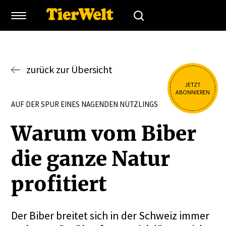
zurück zur Übersicht
JETZT
ABONNIEREN
AUF DER SPUR EINES NAGENDEN NÜTZLINGS
Warum vom Biber
die ganze Natur
profi­tiert
Der Biber breitet sich in der Schweiz immer