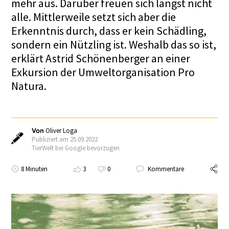
mehr aus. Darüber freuen sich längst nicht
alle. Mittlerweile setzt sich aber die
Erkenntnis durch, dass er kein Schädling,
sondern ein Nützling ist. Weshalb das so ist,
erklärt Astrid Schönenberger an einer
Exkursion der Umweltorganisation Pro
Natura.
Von
Oliver Loga
Publiziert am 25.09.2022
TierWelt bei Google bevorzugen
8 Minuten
3
0
Kommentare