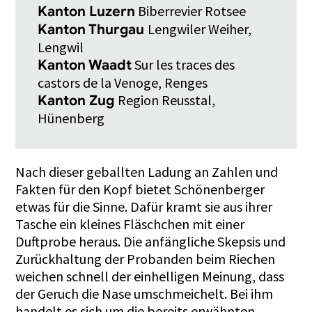
Biberrevier Rotsee
Kanton Luzern
Lengwiler Weiher,
Kanton Thurgau
Lengwil
Sur les traces des
Kanton Waadt
castors de la Venoge, Renges
Region Reusstal,
Kanton Zug
Hünenberg
Nach dieser geballten Ladung an Zahlen und
Fakten für den Kopf bietet Schönenberger
etwas für die Sinne. Dafür kramt sie aus ihrer
Tasche ein kleines Fläschchen mit einer
Duftprobe heraus. Die anfängliche Skepsis und
Zurückhaltung der Probanden beim Riechen
weichen schnell der einhelligen Meinung, dass
der Geruch die Nase umschmeichelt. Bei ihm
handelt es sich um die bereits erwähnten