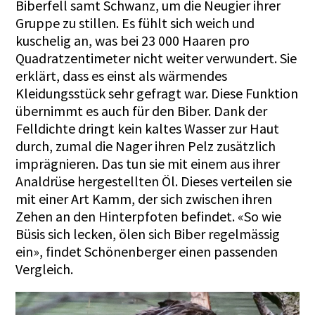
Biberfell samt Schwanz, um die Neugier ihrer
Gruppe zu stillen. Es fühlt sich weich und
kuschelig an, was bei 23 000 Haaren pro
Quadratzentimeter nicht weiter verwundert. Sie
erklärt, dass es einst als wärmendes
Kleidungsstück sehr gefragt war. Diese Funktion
übernimmt es auch für den Biber. Dank der
Felldichte dringt kein kaltes Wasser zur Haut
durch, zumal die Nager ihren Pelz zusätzlich
imprägnieren. Das tun sie mit einem aus ihrer
Analdrüse hergestellten Öl. Dieses verteilen sie
mit einer Art Kamm, der sich zwischen ihren
Zehen an den Hinterpfoten befindet. «So wie
Büsis sich lecken, ölen sich Biber regelmässig
ein», findet Schönenberger einen passenden
Vergleich.