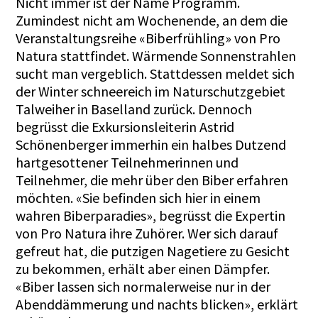
Nicht immer ist der Name Programm.
Zumindest nicht am Wochenende, an dem die
Veranstaltungsreihe «Biberfrühling» von Pro
Natura stattfindet. Wärmende Sonnenstrahlen
sucht man vergeblich. Stattdessen meldet sich
der Winter schneereich im Naturschutzgebiet
Talweiher in Baselland zurück. Dennoch
begrüsst die Exkursionsleiterin Astrid
Schönenberger immerhin ein halbes Dutzend
hartgesottener Teilnehmerinnen und
Teilnehmer, die mehr über den Biber erfahren
möchten. «Sie befinden sich hier in einem
wahren Biberparadies», begrüsst die Expertin
von Pro Natura ihre Zuhörer. Wer sich darauf
gefreut hat, die putzigen Nagetiere zu Gesicht
zu bekommen, erhält aber einen Dämpfer.
«Biber lassen sich normalerweise nur in der
Abenddämmerung und nachts blicken», erklärt