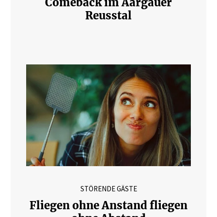
Comeback im Aargauer
Reusstal
STÖRENDE GÄSTE
Fliegen ohne Anstand fliegen