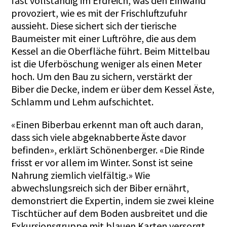
fast vollständig im Erdreich, was den Einwand
provoziert, wie es mit der Frischluftzufuhr
aussieht. Diese sichert sich der tierische
Baumeister mit einer Luftröhre, die aus dem
Kessel an die Oberfläche führt. Beim Mittelbau
ist die Uferböschung weniger als einen Meter
hoch. Um den Bau zu sichern, verstärkt der
Biber die Decke, indem er über dem Kessel Äste,
Schlamm und Lehm aufschichtet.
«Einen Biberbau erkennt man oft auch daran,
dass sich viele abgeknabberte Äste davor
befinden», erklärt Schönenberger. «Die Rinde
frisst er vor allem im Winter. Sonst ist seine
Nahrung ziemlich vielfältig.» Wie
abwechslungsreich sich der Biber ernährt,
demonstriert die Expertin, indem sie zwei kleine
Tischtücher auf dem Boden ausbreitet und die
Exkursionsgruppe mit blauen Karten versorgt,