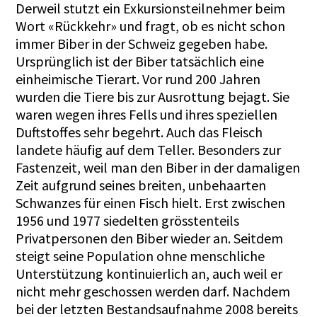
Derweil stutzt ein Exkursionsteilnehmer beim
Wort «Rückkehr» und fragt, ob es nicht schon
immer Biber in der Schweiz gegeben habe.
Ursprünglich ist der Biber tatsächlich eine
einheimische Tierart. Vor rund 200 Jahren
wurden die Tiere bis zur Ausrottung bejagt. Sie
waren wegen ihres Fells und ihres speziellen
Duftstoffes sehr begehrt. Auch das Fleisch
landete häufig auf dem Teller. Besonders zur
Fastenzeit, weil man den Biber in der damaligen
Zeit aufgrund seines breiten, unbehaarten
Schwanzes für einen Fisch hielt. Erst zwischen
1956 und 1977 siedelten grösstenteils
Privatpersonen den Biber wieder an. Seitdem
steigt seine Population ohne menschliche
Unterstützung kontinuierlich an, auch weil er
nicht mehr geschossen werden darf. Nachdem
bei der letzten Bestandsaufnahme 2008 bereits