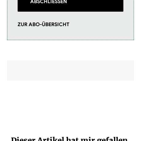
ABSCHLIESSEN
ZUR ABO-ÜBERSICHT
Dieser Artikel hat mir gefallen.