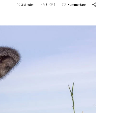
3 Minuten
5
3
Kommentare