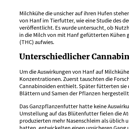
Milchkühe die unsicher auf ihren Hufen stehe
von Hanf im Tierfutter, wie eine Studie des d
veröffentlicht. Es wurde untersucht, ob Nutz
in die Milch von mit Hanf gefütterten Kühe
(THC) aufwies.
Unterschiedlicher Cannabi
Um die Auswirkungen von Hanf auf Milchkühe u
Konzentrationen. Zuerst tauschten die Forsch
Cannabinoiden enthielt. Später fütterten si
Blättern und Samen der Pflanzen hergestell
Das Ganzpflanzenfutter hatte keine Auswirku
Umstellung auf das Blütenfutter fielen die 
produzierten mehr Nasenschleim als üblich u
hatten, entwickelten einen unsicheren Gan