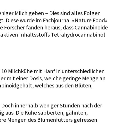
niger Milch geben – Dies sind alles Folgen
gt. Diese wurde im Fachjournal
«Nature Food»
Die Forscher fanden heraus, dass Cannabinoide
aktiven Inhaltsstoffs Tetrahydrocannabinol
 10 Milchkühe mit Hanf in unterschiedlichen
ter mit einer Dosis, welche geringe Menge an
abinoidgehalt, welches aus den Blüten,
. Doch innerhalb weniger Stunden nach der
ig aus. Die Kühe sabberten, gähnten,
sere Mengen des Blumenfutters gefressen