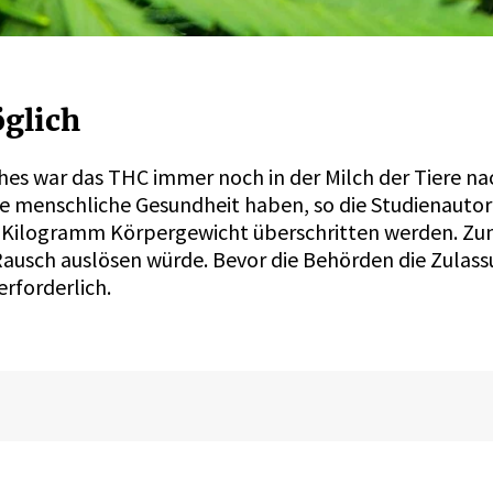
öglich
hes war das THC immer noch in der Milch der Tiere n
ie menschliche Gesundheit haben, so die Studienautor
Kilogramm Körpergewicht überschritten werden. Zum 
 Rausch auslösen würde. Bevor die Behörden die Zulass
erforderlich.