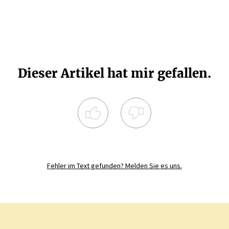
Dieser Artikel hat mir gefallen.
Registrieren Sie sich noch heute und
diskutieren
Sie mit
JETZT REGISTRIEREN
Fehler im Text gefunden? Melden Sie es uns.