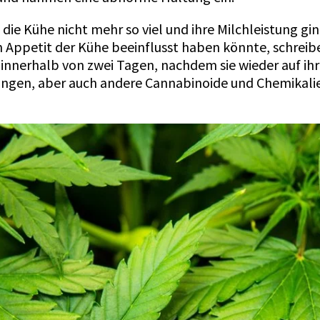
ie Kühe nicht mehr so viel und ihre Milchleistung ging
n Appetit der Kühe beeinflusst haben könnte, schreib
nnerhalb von zwei Tagen, nachdem sie wieder auf ihr
rungen, aber auch andere Cannabinoide und Chemika