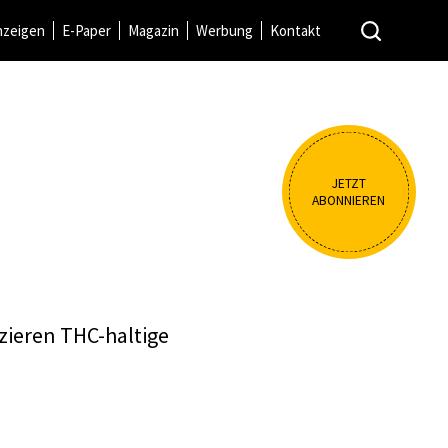
nzeigen
E-Paper
Magazin
Werbung
Kontakt
JETZT
ABONNIEREN
zieren THC-haltige