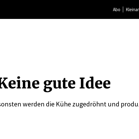
Abo
Kleina
Keine gute Idee
ansonsten werden die Kühe zugedröhnt und produ