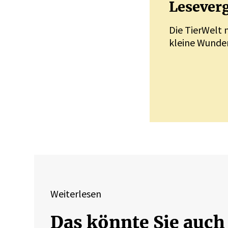
Leseverg
Die TierWelt 
kleine Wunder
Weiterlesen
Das könnte Sie auch