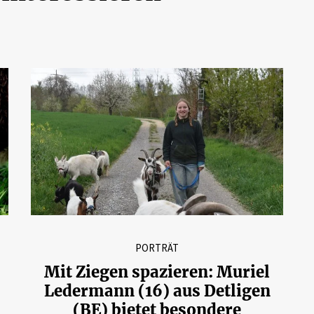
PORTRÄT
Mit Ziegen spazieren: Muriel
Ledermann (16) aus Detligen
(BE) bietet besondere