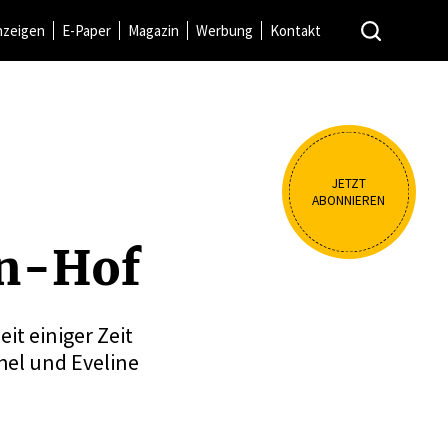
nzeigen
E-Paper
Magazin
Werbung
Kontakt
JETZT
ABONNIEREN
en-Hof
it einiger Zeit
hel und Eveline