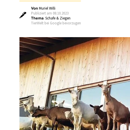
Von
Muriel Willi
Publiziert am 08.10.2023
Thema
Schafe & Ziegen
TierWelt bei Google bevorzugen