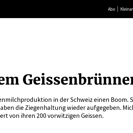
Abo
Kleina
dem Geissen­brünn
enmilchproduktion in der Schweiz einen Boom. Se
haben die Ziegenhaltung wieder aufgegeben. Mic
ert von ihren 200 vorwitzigen Geissen.