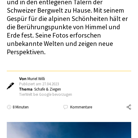
und in den entlegenen Tälern der
Schweizer Bergwelt zu Hause. Mit seinem
Gespür für die alpinen Schönheiten hält er
die Berührungspunkte von Himmel und
Erde fest. Seine Fotos erforschen
unbekannte Welten und zeigen neue
Perspektiven.
Von
Muriel Willi
Publiziert am 27.04.2023
Thema
Schafe & Ziegen
TierWelt bei Google bevorzugen
8 Minuten
Kommentare