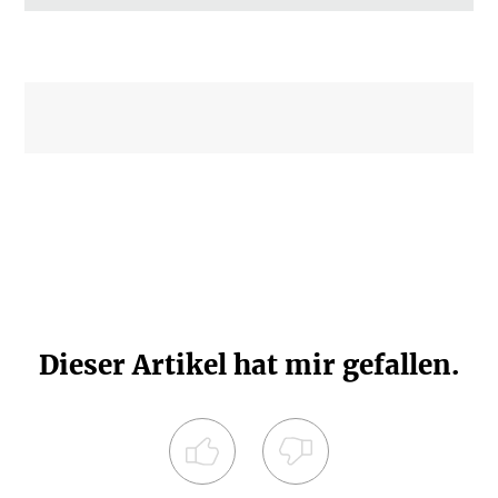
Dieser Artikel hat mir gefallen.