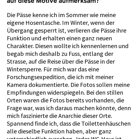
auf diese Motive aufmerksam?
Die Pässe kenne ich im Sommer wie meine
eigene Hosentasche. Im Winter, wenn der
Übergang gesperrt ist, verlieren die Pässe ihre
Funktion und erhalten einen ganz neuen
Charakter. Diesen wollte ich kennenlernen und
begab mich deshalb zu Fuss, entlang der
Strasse, auf die Reise über die Pässe in der
Wintersperre. Für mich war das eine
Forschungsexpedition, die ich mit meiner
Kamera dokumentierte. Die Fotos sollen meine
Empfindungen widerspiegeln. Bei den stillen
Orten waren die Fotos bereits vorhanden, die
Frage war, was ich daraus machen könnte, denn
mich faszinierte die Anarchie dieser Orte.
Spannend finde ich, dass die Toilettenhäuschen
alle dieselbe Funktion haben, aber ganz
unterschiedlich aussehen. Jedes WC-Haus ist