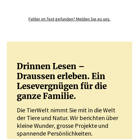
Registrieren Sie sich noch heute und
diskutieren
Sie mit.
Fehler im Text gefunden? Melden Sie es uns.
JETZT REGISTRIEREN
Drinnen Lesen –
Draussen erleben. Ein
Lesevergnügen für die
ganze Familie.
Die TierWelt nimmt Sie mit in die Welt
der Tiere und Natur. Wir berichten über
kleine Wunder, grosse Projekte und
spannende Persönlichkeiten.