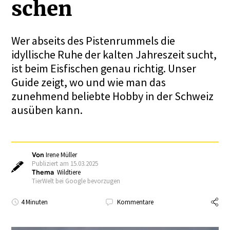
schen
Wer abseits des Pistenrummels die
idyllische Ruhe der kalten Jahreszeit sucht,
ist beim Eisfischen genau richtig. Unser
Guide zeigt, wo und wie man das
zunehmend beliebte Hobby in der Schweiz
ausüben kann.
Von
Irene Müller
Publiziert am 15.03.2025
Thema
Wildtiere
TierWelt bei Google bevorzugen
4 Minuten
Kommentare