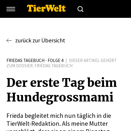
zurück zur Übersicht
FRIEDAS TAGEBUCH - FOLGE 4
|
DIESER ARTIKEL GEHÖRT
ZUM DOSSIER:
FRIEDAS TAGEBUCH
Der erste Tag beim
Hunde­grossmami
Frieda begleitet mich nun täglich in die
TierWelt-Redaktion. Als meine Mutter