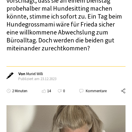
vorschlägt, dass sie an einem Dienstag
probehalber mal Hundesitting machen
könnte, stimme ich sofort zu. Ein Tag beim
Hundegrossmami wäre für Frieda sicher
eine willkommene Abwechslung zum
Büroalltag. Doch werden die beiden gut
miteinander zurechtkommen?
Von
Muriel Willi
Publiziert am 23.12.2023
2 Minuten
14
0
Kommentare