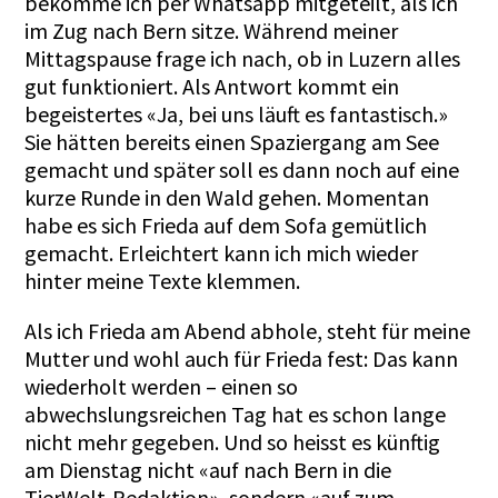
bekomme ich per Whatsapp mitgeteilt, als ich
im Zug nach Bern sitze. Während meiner
Mittagspause frage ich nach, ob in Luzern alles
gut funktioniert. Als Antwort kommt ein
begeistertes «Ja, bei uns läuft es fantastisch.»
Sie hätten bereits einen Spaziergang am See
gemacht und später soll es dann noch auf eine
kurze Runde in den Wald gehen. Momentan
habe es sich Frieda auf dem Sofa gemütlich
gemacht. Erleichtert kann ich mich wieder
hinter meine Texte klemmen.
Als ich Frieda am Abend abhole, steht für meine
Mutter und wohl auch für Frieda fest: Das kann
wiederholt werden – einen so
abwechslungsreichen Tag hat es schon lange
nicht mehr gegeben. Und so heisst es künftig
am Dienstag nicht «auf nach Bern in die
TierWelt-Redaktion», sondern «auf zum