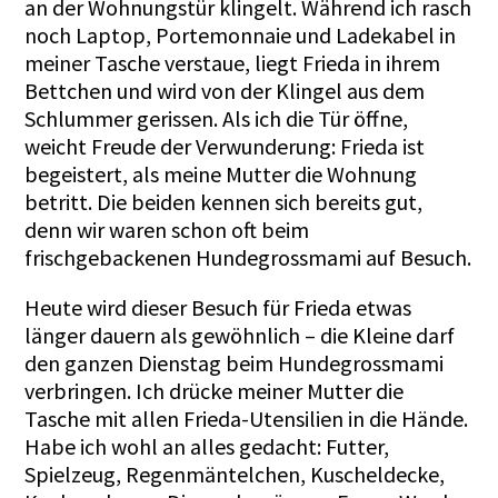
an der Wohnungstür klingelt. Während ich rasch
noch Laptop, Portemonnaie und Ladekabel in
meiner Tasche verstaue, liegt Frieda in ihrem
Bettchen und wird von der Klingel aus dem
Schlummer gerissen. Als ich die Tür öffne,
weicht Freude der Verwunderung: Frieda ist
begeistert, als meine Mutter die Wohnung
betritt. Die beiden kennen sich bereits gut,
denn wir waren schon oft beim
frischgebackenen Hundegrossmami auf Besuch.
Heute wird dieser Besuch für Frieda etwas
länger dauern als gewöhnlich – die Kleine darf
den ganzen Dienstag beim Hundegrossmami
verbringen. Ich drücke meiner Mutter die
Tasche mit allen Frieda-Utensilien in die Hände.
Habe ich wohl an alles gedacht: Futter,
Spielzeug, Regenmäntelchen, Kuscheldecke,