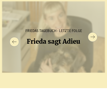
FRIEDAS TAGEBUCH - LETZTE FOLGE
Frieda sagt Adieu